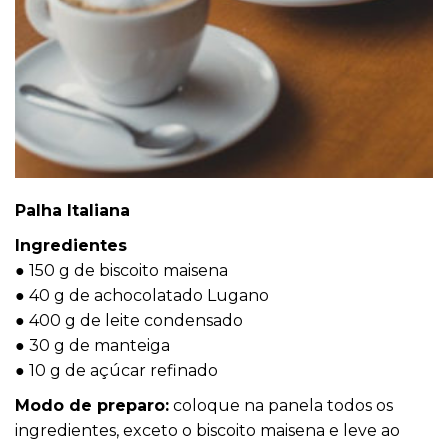
Palha Italiana
Ingredientes
● 150 g de biscoito maisena
● 40 g de achocolatado Lugano
● 400 g de leite condensado
● 30 g de manteiga
● 10 g de açúcar refinado
Modo de preparo:
coloque na panela todos os
ingredientes, exceto o biscoito maisena e leve ao