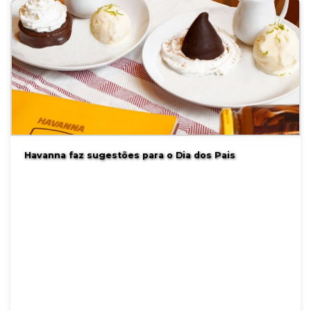
Havanna faz sugestões para o Dia dos Pais