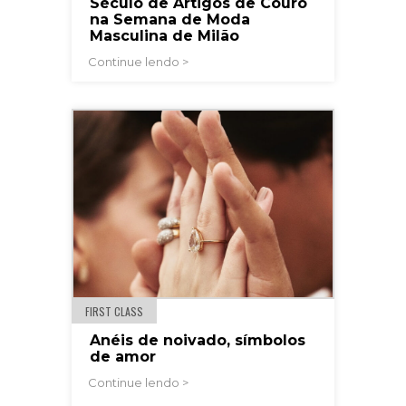
Século de Artigos de Couro
na Semana de Moda
Masculina de Milão
Continue lendo >
FIRST CLASS
Anéis de noivado, símbolos
de amor
Continue lendo >