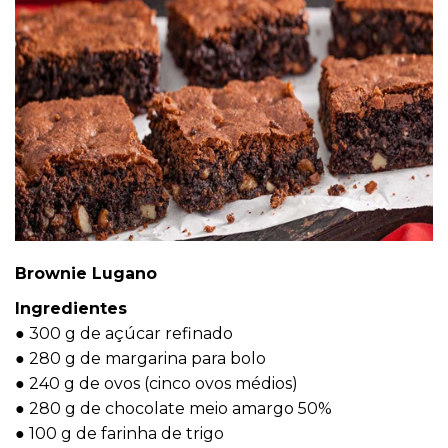
Brownie Lugano
Ingredientes
● 300 g de açúcar refinado
● 280 g de margarina para bolo
● 240 g de ovos (cinco ovos médios)
● 280 g de chocolate meio amargo 50%
● 100 g de farinha de trigo