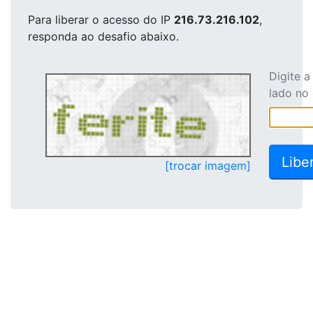
Para liberar o acesso
do IP
216.73.216.102
,
responda ao desafio abaixo.
Digite 
lado no
[trocar imagem]