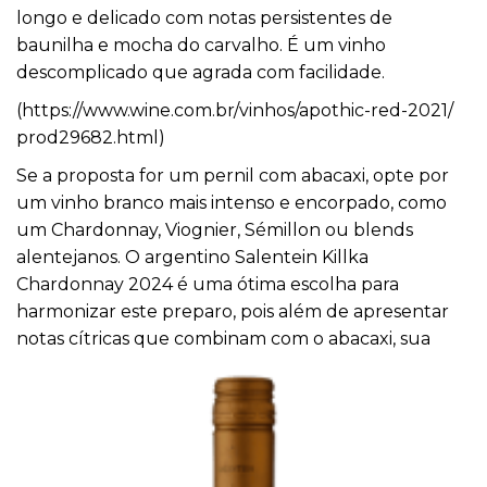
longo e delicado com notas persistentes de
baunilha e mocha do carvalho. É um vinho
descomplicado que agrada com facilidade.
(
https://www.wine.com.br/
vinhos/apothic-red-2021/
prod29682.html
)
Se a proposta for um pernil com abacaxi, opte por
um vinho branco mais intenso e encorpado, como
um Chardonnay, Viognier, Sémillon ou blends
alentejanos. O argentino Salentein Killka
Chardonnay 2024 é uma ótima escolha para
harmonizar este preparo, pois além de apresentar
notas cítricas que combinam com o
abacaxi, sua