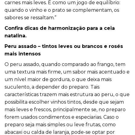
carnes mais leves. É como um jogo de equilíbrio:
quando o vinho e o prato se complementam, os
sabores se ressaltam.”
Confira dicas de harmonização para a ceia
natalina.
Peru assado – tintos leves ou brancos e rosés
mais intensos
O peru assado, quando comparado ao frango, tem
uma textura mais firme, um sabor mais acentuado e
um nível maior de gordura, o que deixa mais
suculento, a depender do preparo. Tais
características trazem mais estrutura ao peru, o que
possibilita escolher vinhos tintos, desde que sejam
mais leves e frescos, principalmente se, no preparo
forem usados condimentos e especiarias. Caso o
preparo seja mais simples ou leve frutas, como
abacaxi ou calda de laranja, pode-se optar por