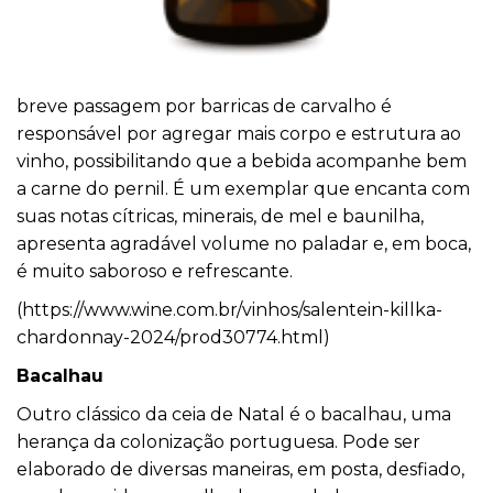
breve passagem por barricas de carvalho é
responsável por agregar mais corpo e estrutura ao
vinho, possibilitando que a bebida acompanhe bem
a carne do pernil. É um exemplar que encanta com
suas notas cítricas, minerais, de mel e baunilha,
apresenta agradável volume no paladar e, em boca,
é muito saboroso e refrescante.
(
https://www.wine.com.br/
vinhos/salentein-killka-
chardonnay-2024/prod30774.html
)
Bacalhau
Outro clássico da ceia de Natal é o bacalhau, uma
herança da colonização portuguesa. Pode ser
elaborado de diversas maneiras, em posta, desfiado,