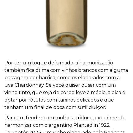
Por ter um toque defumado, a harmonização
também fica ótima com vinhos brancos com alguma
passagem por barrica, como os elaborados com a
uva Chardonnay. Se você quiser ousar com um
vinho tinto, que seja de corpo leve à médio, a dica é
optar por rótulos com taninos delicados e que
tenham um final de boca com sutil dulçor.
Para um tender com molho agridoce, experimente
harmonizar com o argentino Planted in 1922
Torrontés 2023, um vinho elaborado pela Bodegas