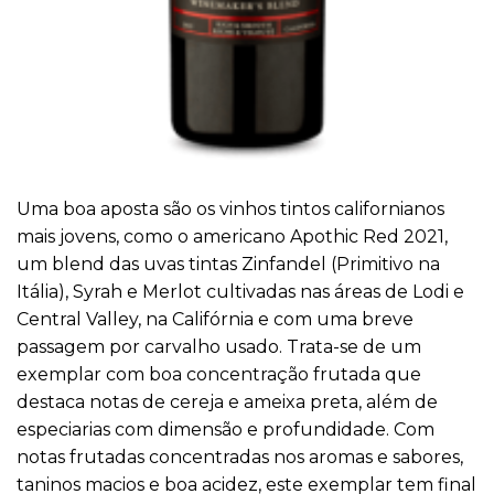
Uma boa aposta são os vinhos tintos californianos
mais jovens, como o americano Apothic Red 2021,
um blend das uvas tintas Zinfandel (Primitivo na
Itália), Syrah e Merlot cultivadas nas áreas de Lodi e
Central Valley, na Califórnia e com uma breve
passagem por carvalho usado. Trata-se de um
exemplar com boa concentração frutada que
destaca notas de cereja e ameixa preta, além de
especiarias com dimensão e profundidade. Com
notas frutadas concentradas nos aromas e sabores,
taninos macios e boa acidez, este exemplar tem final