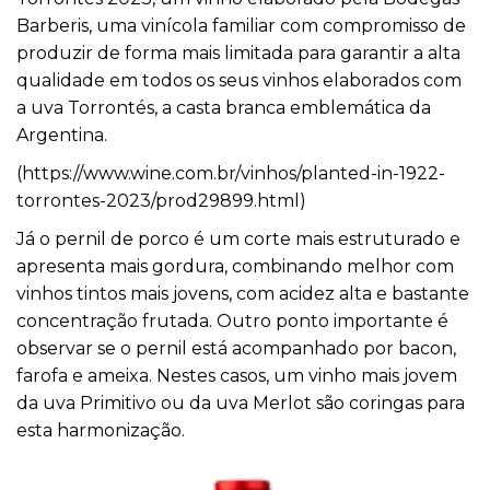
Barberis, uma vinícola familiar com compromisso de
produzir de forma mais limitada para garantir a alta
qualidade em todos os seus vinhos elaborados com
a uva Torrontés, a casta branca emblemática da
Argentina.
(
https://www.wine.com.br/
vinhos/planted-in-1922-
torrontes-2023/prod29899.html
)
Já o pernil de porco é um corte mais estruturado e
apresenta mais gordura, combinando melhor com
vinhos tintos mais jovens, com acidez alta e bastante
concentração frutada. Outro ponto importante é
observar se o pernil está acompanhado por bacon,
farofa e ameixa. Nestes casos, um vinho mais jovem
da uva Primitivo ou da uva Merlot são coringas para
esta harmonização.