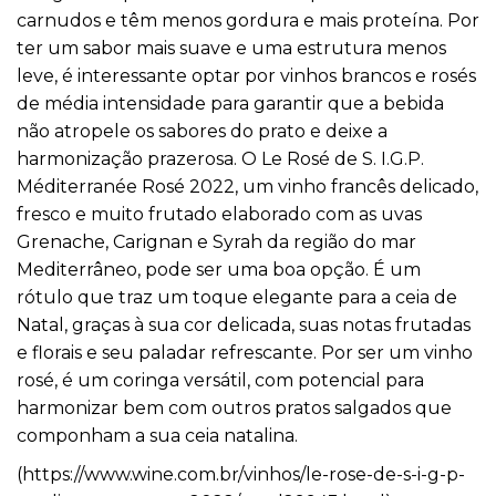
carnudos e têm menos gordura e mais proteína. Por
ter um sabor mais suave e uma estrutura menos
leve, é interessante optar por vinhos brancos e rosés
de média intensidade para garantir que a bebida
não atropele os sabores do prato e deixe a
harmonização prazerosa. O Le Rosé de S. I.G.P.
Méditerranée Rosé 2022, um vinho francês delicado,
fresco e muito frutado elaborado com as uvas
Grenache, Carignan e Syrah da região do mar
Mediterrâneo, pode ser uma boa opção. É um
rótulo que traz um toque elegante para a ceia de
Natal, graças à sua cor delicada, suas notas frutadas
e florais e seu paladar refrescante. Por ser um vinho
rosé, é um coringa versátil, com potencial para
harmonizar bem com outros pratos salgados que
componham a sua ceia natalina.
(
https://www.wine.com.br/
vinhos/le-rose-de-s-i-g-p-