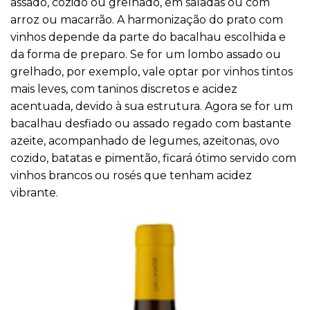
assado, cozido ou grelhado, em saladas ou com
arroz ou macarrão. A harmonização do prato com
vinhos depende da parte do bacalhau escolhida e
da forma de preparo. Se for um lombo assado ou
grelhado, por exemplo, vale optar por vinhos tintos
mais leves, com taninos discretos e acidez
acentuada, devido à sua estrutura. Agora se for um
bacalhau desfiado ou assado regado com bastante
azeite, acompanhado de legumes, azeitonas, ovo
cozido, batatas e pimentão, ficará ótimo servido com
vinhos brancos ou rosés que tenham acidez
vibrante.