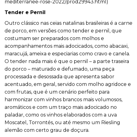
mediterranee-rose-2022/
prod29943.html
)
Tender e Pernil
Outro clássico nas ceias natalinas brasileiras é a carne
de porco, em versões como tender e pernil, que
costumam ser preparados com molhos e
acompanhamentos mais adocicados, como abacaxi,
maracujá, ameixa e especiarias como cravo e canela.
O tender nada mais é que o pernil – a parte traseira
do porco – maturado e defumado, uma peça
processada e desossada que apresenta sabor
acentuado, em geral, servido com molho agridoce e
com frutas, que é um cenário perfeito para
harmonizar com
vinhos
brancos mais volumosos,
aromáticos e com um traço mais adocicado no
paladar, como os vinhos elaborados com a uva
Moscatel, Torrontés, ou até mesmo um Riesling
alemão com certo grau de
doçura.