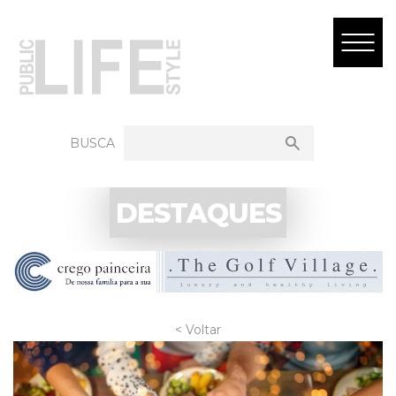
BUSCA
DESTAQUES
< Voltar