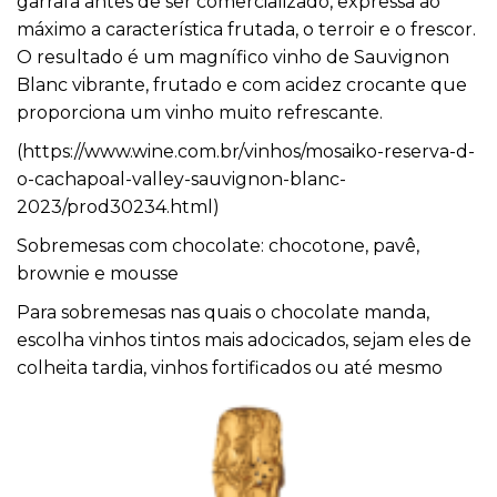
garrafa antes de ser comercializado, expressa ao
máximo a característica frutada, o terroir e o frescor.
O resultado é um magnífico vinho de Sauvignon
Blanc vibrante, frutado e com acidez crocante que
proporciona um vinho muito refrescante.
(
https://www.wine.com.br/
vinhos/mosaiko-reserva-d-
o-
cachapoal-valley-sauvignon-
blanc-
2023/prod30234.html
)
Sobremesas com chocolate: chocotone, pavê,
brownie e mousse
Para sobremesas nas quais o chocolate manda,
escolha vinhos tintos mais adocicados, sejam eles de
colheita tardia, vinhos fortificados ou até
mesmo