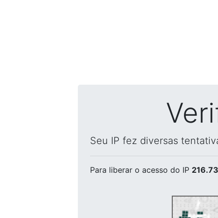
Ver
Seu IP fez diversas tentati
Para liberar o acesso
do IP
216.73