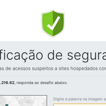
ificação de segur
vas de acessos suspeitos a sites hospedados co
.216.62
, responda ao desafio abaixo.
Digite a palavra na imagem 