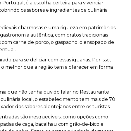
m
Portugal,
é a escolha certeira para vivenciar
obrindo os sabores e ingredientes da culinária
medievais charmosas e uma riqueza em patrimônios
gastronomia autêntica, com pratos tradicionais
as com carne de porco, o gaspacho, o ensopado de
entual.
ado para se deliciar com essas iguarias. Por isso,
 o melhor que a região tem a oferecer em forma
mia que não tenha ouvido falar no Restaurante
a culinária local, o estabelecimento tem mais de 70
ador dos sabores alentejanos entre os turistas.
entradas são inesquecíveis, como opções como
adas de caça, bacalhau com grão-de-bico e