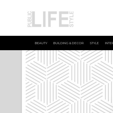
BEAUTY
BUILDING & DECOR
STYLE
INTE