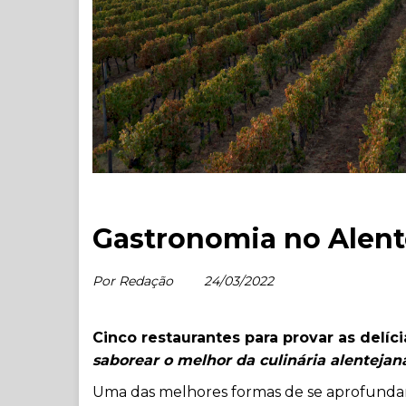
Gastronomia no Alent
Por Redação
24/03/2022
Cinco restaurantes para provar as delíc
saborear o melhor da culinária alenteja
Uma das melhores formas de se aprofundar 