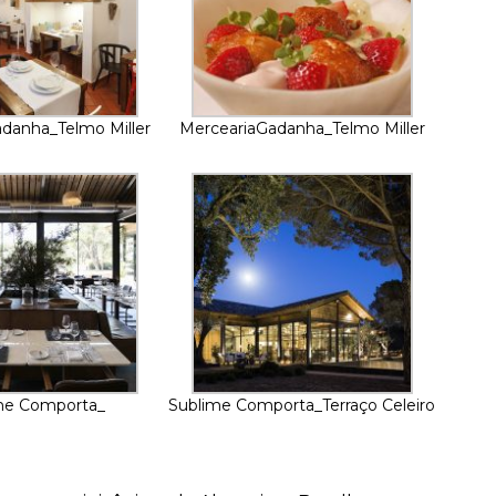
danha_Telmo Miller
MerceariaGadanha_Telmo Miller
me Comporta_
Sublime Comporta_Terraço Celeiro