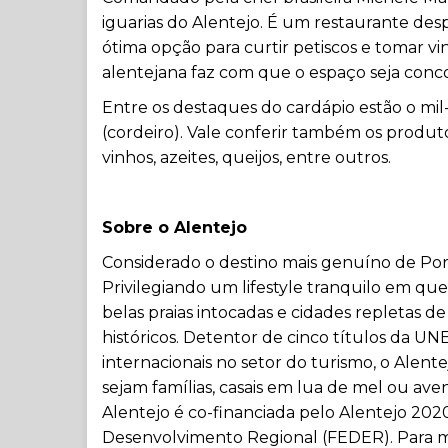
iguarias do Alentejo. É um restaurante desp
ótima opção para curtir petiscos e tomar vi
alentejana faz com que o espaço seja conco
Entre os destaques do cardápio estão o mi
(cordeiro). Vale conferir também os produt
vinhos, azeites, queijos, entre outros.
Sobre o Alentejo
Considerado o destino mais genuíno de Portu
Privilegiando um lifestyle tranquilo em qu
belas praias intocadas e cidades repletas 
históricos. Detentor de cinco títulos da U
internacionais no setor do turismo, o Alente
sejam famílias, casais em lua de mel ou ave
Alentejo é co-financiada pelo Alentejo 20
Desenvolvimento Regional (FEDER). Para ma