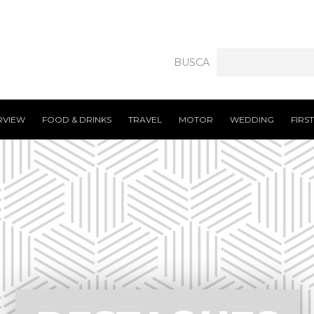
BUSCA
RVIEW
FOOD & DRINKS
TRAVEL
MOTOR
WEDDING
FIRS