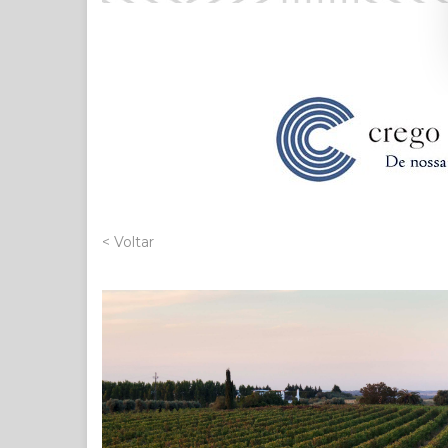
< Voltar