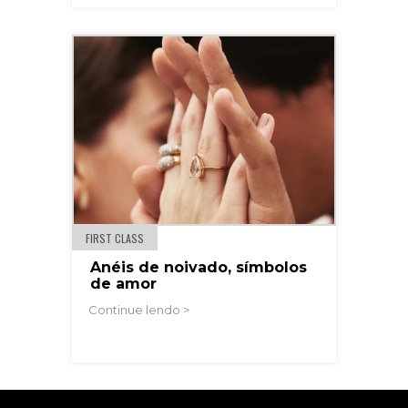
FIRST CLASS
Anéis de noivado, símbolos
de amor
Continue lendo >