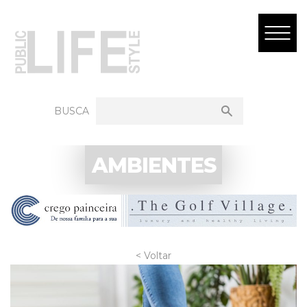
BUSCA
AMBIENTES
< Voltar