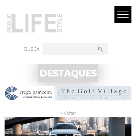
BUSCA
DESTAQUES
< Voltar