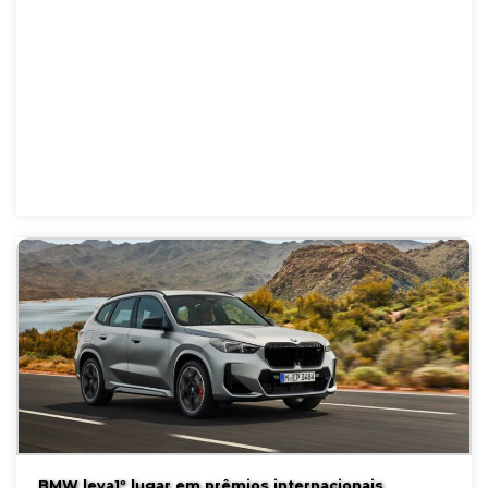
BMW leva1º lugar em prêmios internacionais