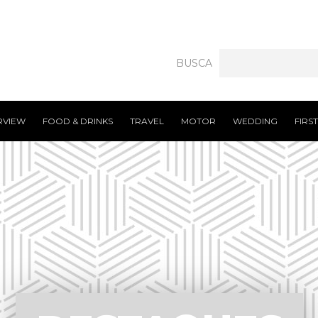
BUSCA
RVIEW
FOOD & DRINKS
TRAVEL
MOTOR
WEDDING
FIRS