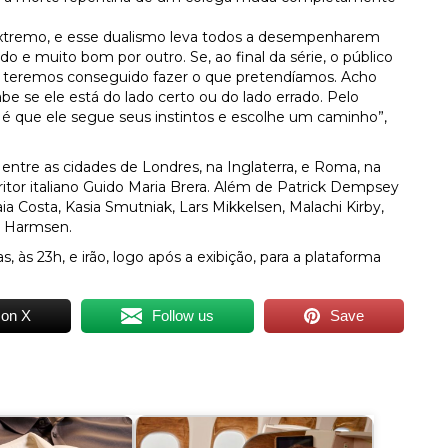
xtremo, e esse dualismo leva todos a desempenharem
e muito bom por outro. Se, ao final da série, o público
ns, teremos conseguido fazer o que pretendíamos. Acho
e se ele está do lado certo ou do lado errado. Pelo
é que ele segue seus instintos e escolhe um caminho”,
– entre as cidades de Londres, na Inglaterra, e Roma, na
itor italiano Guido Maria Brera. Além de Patrick Dempsey
a Costa, Kasia Smutniak, Lars Mikkelsen, Malachi Kirby,
ie Harmsen.
s, às 23h, e irão, logo após a exibição, para a plataforma
 on X
Follow us
Save