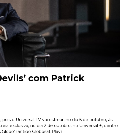
Devils’ com Patrick
is o Universal TV vai estrear, no dia 6 de outubro, às
reia exclusiva, no dia 2 de outubro, no Universal +, dentro
s Globo’ (antigo Globosat Play).