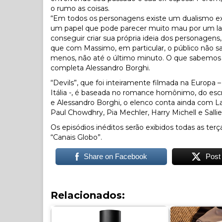
o rumo as coisas.
“Em todos os personagens existe um dualismo e
um papel que pode parecer muito mau por um lado 
conseguir criar sua própria ideia dos personage
que com Massimo, em particular, o público não sab
menos, não até o último minuto. O que sabemos 
completa Alessandro Borghi.
“Devils”, que foi inteiramente filmada na Europa 
Itália -, é baseada no romance homônimo, do escr
e Alessandro Borghi, o elenco conta ainda com Lai
Paul Chowdhry, Pia Mechler, Harry Michell e Sall
Os episódios inéditos serão exibidos todas as terça
“Canais Globo”.
Share on Facebook
Post
Relacionados: