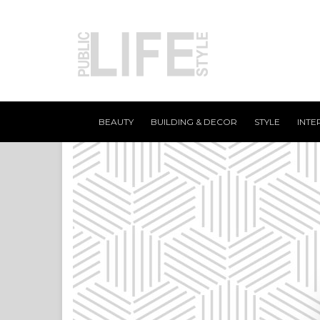
BEAUTY
BUILDING & DECOR
STYLE
INTE