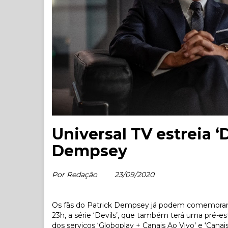
Universal TV estreia ‘
Dempsey
Por Redação
23/09/2020
Os fãs do Patrick Dempsey já podem comemorar, po
23h, a série ‘Devils’, que também terá uma pré-est
dos serviços ‘Globoplay + Canais Ao Vivo’ e ‘Canai