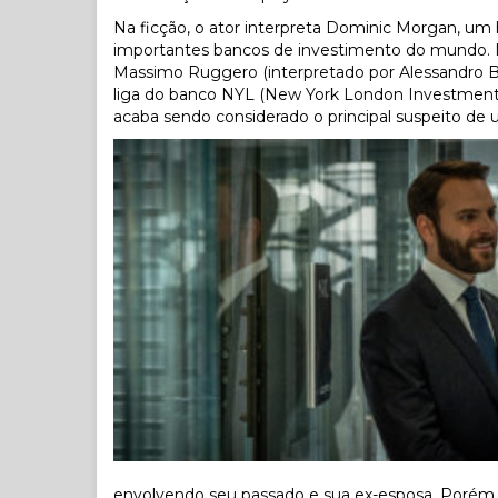
Na ficção, o ator interpreta Dominic Morgan, 
importantes bancos de investimento do mundo. N
Massimo Ruggero (interpretado por Alessandro Bo
liga do banco NYL (New York London Investment
acaba sendo considerado o principal suspeito de 
envolvendo seu passado e sua ex-esposa. Poré