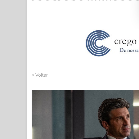
< Voltar