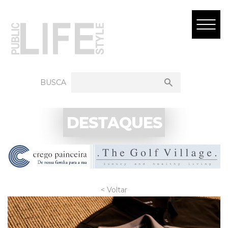
BUSCA
DESTAQUES
< Voltar