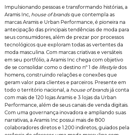
Impulsionando pessoas e transformando histórias, a
Aramis Inc,
house of brands
que contempla as
marcas Aramis e Urban Performance, é pioneira na
antecipação das principais tendências de moda para
seus consumidores, além de prezar por processos
tecnológicos que exploram todas as vertentes da
moda masculina. Com marcas criativas e versáteis
em seu portfólio, a Aramis Inc chega com objetivo
de se consolidar como o destino nº 1 de
lifestyle
dos
homens, construindo relações e conexões que
geram valor para clientes e parceiros. Presente em
todo o território nacional, a
house of brands
já conta
com mais de 120 lojas Aramis e 3 lojas da Urban
Performance, além de seus canais de venda digitais.
Com uma governança inovadora e ampliando suas
narrativas, a Aramis Inc possui mais de 800
colaboradores diretos e 1.200 indiretos, guiados pela