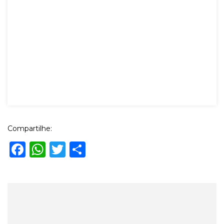
Compartilhe:
Facebook
WhatsApp
Twitter
Share