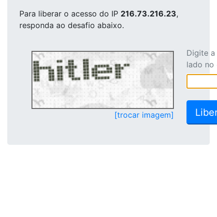
Para liberar o acesso
do IP
216.73.216.23
,
responda ao desafio abaixo.
Digite 
lado no
[trocar imagem]