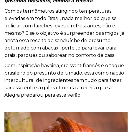
gostinho brasileiro, confira a receita
Com os termômetros atingindo temperaturas
elevadas em todo Brasil, nada melhor do que se
deliciar com lanches leves e refrescantes, não é
mesmo? E se o objetivo é surpreender os amigos, já
anota essa receita de
sanduíche
de presunto
defumado com abacaxi, perfeito para levar para
praia, parques ou saborear no conforto de casa.
Com inspiração havaina, croissant francês e o toque
brasileiro do presunto defumado, essa combinação
intercultural de ingredientes tem tudo para fazer
sucesso entre a galera. Confira a receita que a
Alegra preparou para este verão: