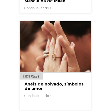
Masculina de Milão
Continue lendo >
FIRST CLASS
Anéis de noivado, símbolos
de amor
Continue lendo >