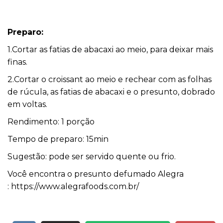
Preparo:
1.Cortar as fatias de abacaxi ao meio, para deixar mais
finas.
2.Cortar o croissant ao meio e rechear com as folhas
de rúcula, as fatias de abacaxi e o presunto, dobrado
em voltas.
Rendimento: 1 porção
Tempo de preparo: 15min
Sugestão: pode ser servido quente ou frio.
Você encontra o presunto defumado Alegra
:
https://www.alegrafoods.com.br/