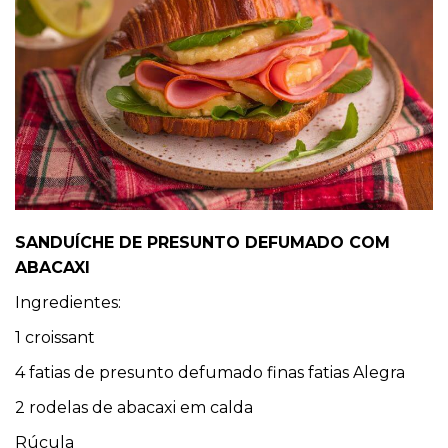
SANDUÍCHE DE PRESUNTO DEFUMADO COM
ABACAXI
Ingredientes:
1 croissant
4 fatias de presunto defumado finas fatias Alegra
2 rodelas de abacaxi em calda
Rúcula