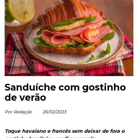
Sanduíche com gostinho
de verão
Por Redação
26/02/2023
Toque havaiano e francês sem deixar de fora o