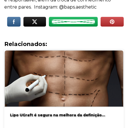
entre pares.
Instagram: @baps.aesthetic
Relacionados:
Lipo UGraft é segura na melhora da definição…