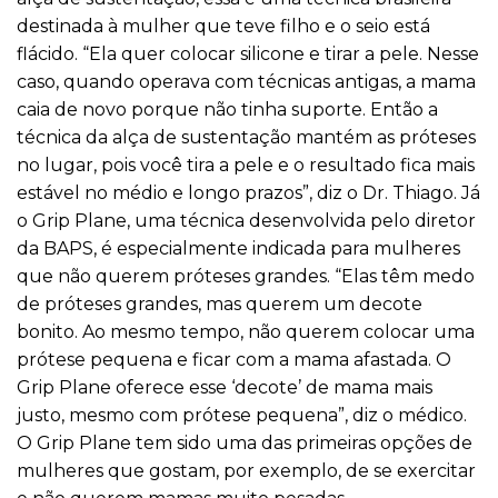
destinada à mulher que teve filho e o seio está
flácido. “Ela quer colocar silicone e tirar a pele. Nesse
caso, quando operava com técnicas antigas, a mama
caia de novo porque não tinha suporte. Então a
técnica da alça de sustentação mantém as próteses
no lugar, pois você tira a pele e o resultado fica mais
estável no médio e longo prazos”, diz o Dr. Thiago. Já
o Grip Plane, uma técnica desenvolvida pelo diretor
da BAPS, é especialmente indicada para mulheres
que não querem próteses grandes. “Elas têm medo
de próteses grandes, mas querem um decote
bonito. Ao mesmo tempo, não querem colocar uma
prótese pequena e ficar com a mama afastada. O
Grip Plane oferece esse ‘decote’ de mama mais
justo, mesmo com prótese pequena”, diz o médico.
O Grip Plane tem sido uma das primeiras opções de
mulheres que gostam, por exemplo, de se exercitar