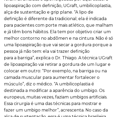
lipoaspiração com definição, UGraft, umbilicoplastia,
alça de sustentação e grip plane. “A lipo de
definição é diferente da tradicional; ela é indicada
para pacientes com porte mais atlético, que malham
e já têm bons hábitos. Ela tem por objetivo criar um
melhor contorno no abdômen e na cintura. Não é só
uma lipoaspiração que vai secar a gordura porque a
pessoa já não tem: ela vai trazer definição
para a barriga”, explica o Dr. Thiago. A técnica UGraft
de lipoaspiração vai retirar a gordura de um lugar e
colocar em outro: “Por exemplo, na barriga ou na
camada muscular para aumentar fortalecer o
músculo”, diz o médico. “A umbilicoplastia é
destinada a modificar a aparência do umbigo. Os
europeus, muitas vezes, faziam umbigos artificiais.
Essa cirurgia é uma das técnicas para mostrar e
fazer um umbigo melhor”, acrescenta. No caso da
alça de sustentação, essa é uma técnica brasileira