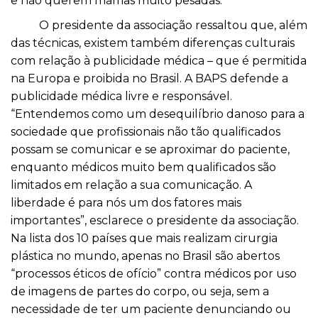
e não querem mamas muito pesadas.
O presidente da associação ressaltou que, além
das técnicas, existem também diferenças culturais
com relação à publicidade médica – que é permitida
na Europa e proibida no Brasil. A BAPS defende a
publicidade médica livre e responsável.
“Entendemos como um desequilíbrio danoso para a
sociedade que profissionais não tão qualificados
possam se comunicar e se aproximar do paciente,
enquanto médicos muito bem qualificados são
limitados em relação a sua comunicação. A
liberdade é para nós um dos fatores mais
importantes”, esclarece o presidente da associação.
Na lista dos 10 países que mais realizam cirurgia
plástica no mundo, apenas no Brasil são abertos
“processos éticos de ofício” contra médicos por uso
de imagens de partes do corpo, ou seja, sem a
necessidade de ter um paciente denunciando ou