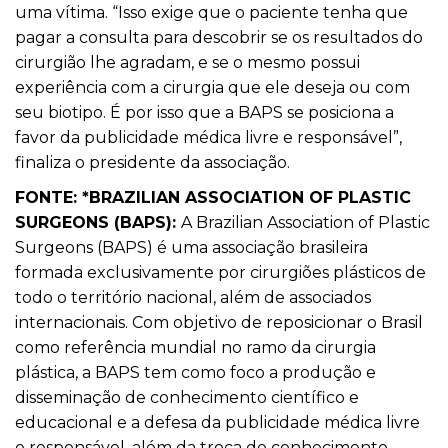
uma vítima. “Isso exige que o paciente tenha que
pagar a consulta para descobrir se os resultados do
cirurgião lhe agradam, e se o mesmo possui
experiência com a cirurgia que ele deseja ou com
seu biotipo. É por isso que a BAPS se posiciona a
favor da publicidade médica livre e responsável”,
finaliza o presidente da associação.
FONTE:
*BRAZILIAN ASSOCIATION OF PLASTIC
SURGEONS (BAPS)
:
A Brazilian Association of Plastic
Surgeons (BAPS) é uma associação brasileira
formada exclusivamente por cirurgiões plásticos de
todo o território nacional, além de associados
internacionais. Com objetivo de reposicionar o Brasil
como referência mundial no ramo da cirurgia
plástica, a BAPS tem como foco a produção e
disseminação de conhecimento científico e
educacional e a defesa da publicidade médica livre
e responsável, além da troca de conhecimento