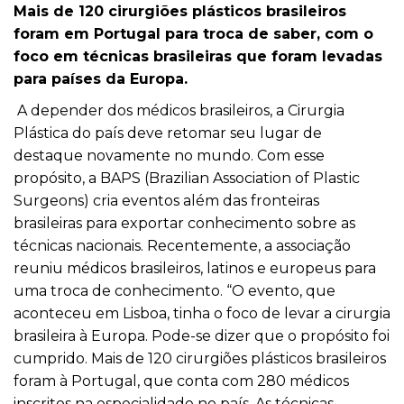
Mais de 120 cirurgiões plásticos brasileiros
foram em Portugal para troca de saber, com o
foco em técnicas brasileiras que foram levadas
para países da Europa.
A depender dos médicos brasileiros, a
Cirurgia
Plástica
do país deve retomar seu lugar de
destaque novamente no mundo. Com esse
propósito, a BAPS (Brazilian Association of Plastic
Surgeons) cria eventos além das fronteiras
brasileiras para exportar conhecimento sobre as
técnicas nacionais. Recentemente, a associação
reuniu médicos brasileiros, latinos e europeus para
uma troca de conhecimento. “O evento, que
aconteceu em Lisboa, tinha o foco de levar a cirurgia
brasileira à Europa. Pode-se dizer que o propósito foi
cumprido. Mais de 120 cirurgiões plásticos brasileiros
foram à Portugal, que conta com 280 médicos
inscritos na especialidade no país. As técnicas