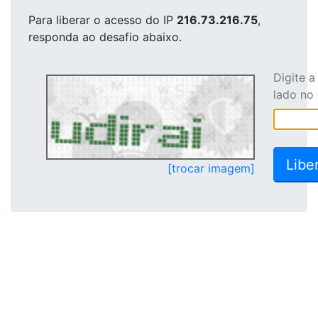
Para liberar o acesso
do IP
216.73.216.75
,
responda ao desafio abaixo.
Digite 
lado no
[trocar imagem]