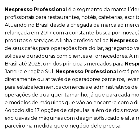
Nespresso
Professional
é o segmento da marca líder
profissionais para restaurantes, hotéis, cafeterias, esc
Atuando no Brasil desde a chegada da marca ao merc
relançada em 2017 com a constante busca por inovação
produtos e serviços. A linha profissional da
Nespresso
de seus cafés para operações fora do lar, agregando v
sólidas e duradouras com clientes e fornecedores. A 
Brasil até 2025, um dos principais mercados para
Nesp
Janeiro e região Sul,
Nespresso
Professional
está pre
diretamente ou através de operadores parceiros, leva
para estabelecimentos comerciais e administrativos de
operações de qualquer tamanho, já que para cada mo
e modelos de máquinas que vão ao encontro com a din
Ao todo são 17 opções de cápsulas, além de dois novos
exclusivas de máquinas com design sofisticado e alta r
parceiro na medida que o negócio dele precisa.