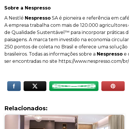
Sobre a Nespresso
A Nestlé
Nespresso
SA é pioneira e referência em caf
A empresa trabalha com mais de 120.000 agricultores
de Qualidade Sustentável™ para incorporar práticas d
paisagens. A marca tem investido na economia circular
250 pontos de coleta no Brasil e oferece uma solução 
brasileiros. Todas as informações sobre a
Nespresso
e 
ser encontradas no site
https://www.nespresso.com/br
Relacionados: