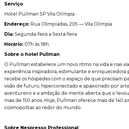
Serviço
Hotel Pullman SP Vila Olímpia
Endereço:
Rua Olimpíadas, 205 — Vila Olímpia
Dia:
Segunda-feira a Sexta-feira
Horário:
07h às 18h
Sobre o
hotel Pullman
O Pullman estabelece um novo ritmo na vida e nas vi
experiência inspiradora, estimulante e enriquecedor
recebe os hóspedes com o espaço de que precisam para
visão de futuro, hiperconectado e apaixonado por arte
aventureiro e a ambição de mente aberta que o levou 
mais de 150 anos. Hoje, Pullman oferece mais de 140 p
cosmopolitas ao redor do mundo.
Sobre Nespresso Professional