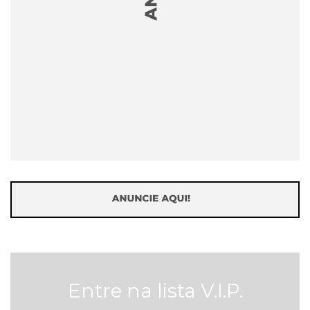
Entre na lista V.I.P.