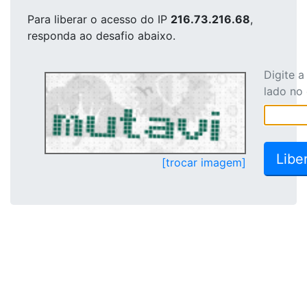
Para liberar o acesso
do IP
216.73.216.68
,
responda ao desafio abaixo.
Digite 
lado no
[trocar imagem]