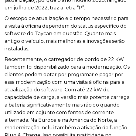
(atualização), porque o ano modelo 2023, lançado
em julho de 2022, traz a letra “P”.
O escopo de atualização e o tempo necessário para
a visita à oficina dependem do status específico do
software do Taycan em questão. Quanto mais
antigo o veículo, mais melhorias e inovações serão
instaladas.
Recentemente, o carregador de bordo de 22 kW
também foi disponibilizado para a modernização. Os
clientes podem optar por programar e pagar por
essa modernização com uma visita à oficina para a
atualização do software. Com até 22 kW de
capacidade de carga, a versão mais potente carrega
a bateria significativamente mais rápido quando
utilizado em cojunto com fontes de corrente
alternada. Na Europa e na América do Norte, a
modernização inclui também a ativação da função
Plug & Charge. Isso possibilita praticidade no