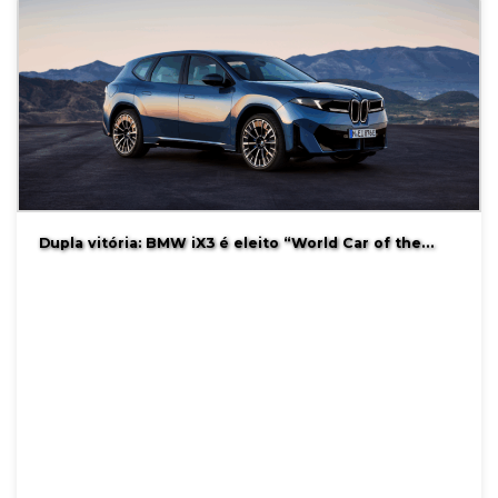
Dupla vitória: BMW iX3 é eleito “World Car of the…