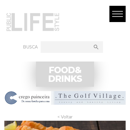
BUSCA
FOOD&
DRINKS
< Voltar