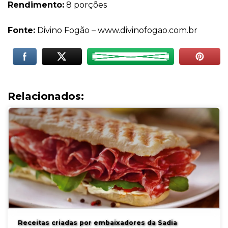
Rendimento:
8 porções
Fonte:
Divino Fogão –
www.divinofogao.com.br
Relacionados:
Receitas criadas por embaixadores da Sadia