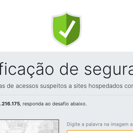
ificação de segur
vas de acessos suspeitos a sites hospedados co
.216.175
, responda ao desafio abaixo.
Digite a palavra na imagem 