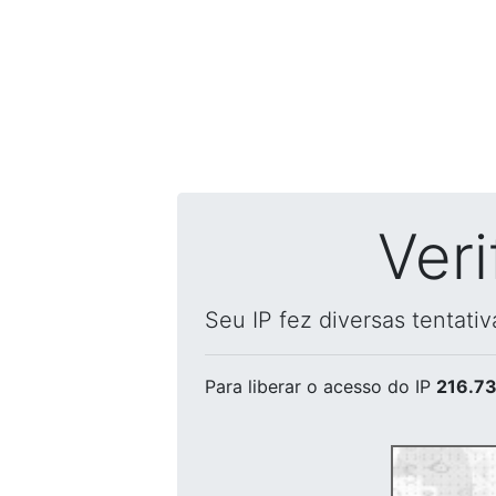
Ver
Seu IP fez diversas tentati
Para liberar o acesso
do IP
216.73