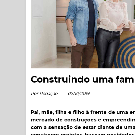
Construindo uma famí
Por Redação
02/10/2019
Pai, mãe, filha e filho à frente de uma
mercado de construções e empreendimen
com a sensação de estar diante de uma 
constroem projetos, buscam novidades,