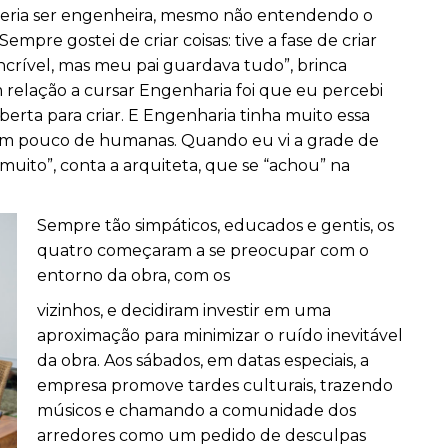
ueria ser engenheira, mesmo não entendendo o
empre gostei de criar coisas: tive a fase de criar
ncrível, mas meu pai guardava tudo”, brinca
 relação a cursar Engenharia foi que eu percebi
rta para criar. E Engenharia tinha muito essa
 um pouco de humanas. Quando eu vi a grade de
 muito”, conta a arquiteta, que se “achou” na
Sempre tão simpáticos, educados e gentis, os
quatro começaram a se preocupar com o
entorno da obra, com os
vizinhos, e decidiram investir em uma
aproximação para minimizar o ruído inevitável
da obra. Aos sábados, em datas especiais, a
empresa promove tardes culturais, trazendo
músicos e chamando a comunidade dos
arredores como um pedido de desculpas