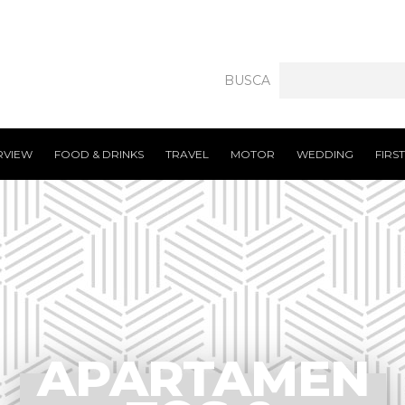
BUSCA
RVIEW
FOOD & DRINKS
TRAVEL
MOTOR
WEDDING
FIRS
APARTAMEN