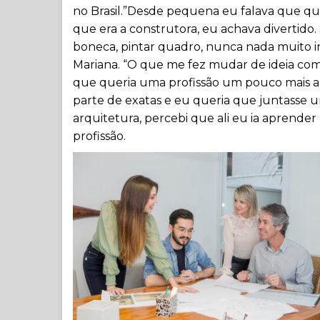
no Brasil.”Desde pequena eu falava que q
que era a construtora, eu achava divertido. S
boneca, pintar quadro, nunca nada muito i
Mariana. “O que me fez mudar de ideia com
que queria uma profissão um pouco mais abe
parte de exatas e eu queria que juntasse
arquitetura, percebi que ali eu ia aprender
profissão.