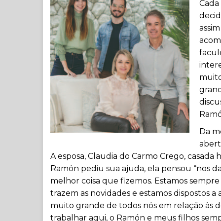
Cada 
decid
assim
acomp
facu
inter
muito
grand
discu
Ramó
Da m
abert
A esposa, Claudia do Carmo Crego, casada 
Ramón pediu sua ajuda, ela pensou “nos damo
melhor coisa que fizemos. Estamos sempre 
trazem as novidades e estamos dispostos a 
muito grande de todos nós em relação às d
trabalhar aqui, o Ramón e meus filhos se