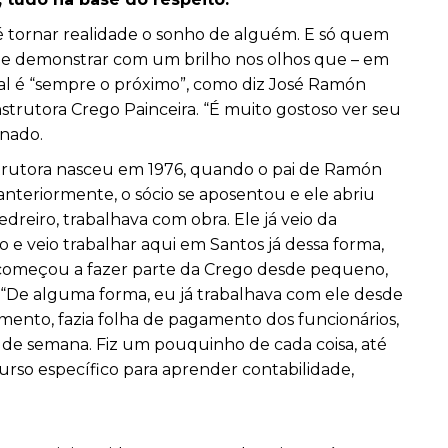
 tornar realidade o sonho de alguém. E só quem
e demonstrar com um brilho nos olhos que – em
ial é “sempre o próximo”, como diz José Ramón
strutora Crego Painceira. “É muito gostoso ver seu
inado.
strutora nasceu em 1976, quando o pai de Ramón
anteriormente, o sócio se aposentou e ele abriu
reiro, trabalhava com obra. Ele já veio da
e veio trabalhar aqui em Santos já dessa forma,
 começou a fazer parte da Crego desde pequeno,
“De alguma forma, eu já trabalhava com ele desde
amento, fazia folha de pagamento dos funcionários,
m de semana. Fiz um pouquinho de cada coisa, até
so específico para aprender contabilidade,