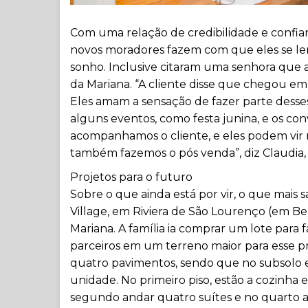
Com uma relação de credibilidade e confia
novos moradores fazem com que eles se lem
sonho. Inclusive citaram uma senhora que
da Mariana. “A cliente disse que chegou em
Eles amam a sensação de fazer parte desse
alguns eventos, como festa junina, e os co
acompanhamos o cliente, e eles podem vir 
também fazemos o pós venda”, diz Claudia,
Projetos para o futuro
Sobre o que ainda está por vir, o que mais 
Village, em Riviera de São Lourenço (em Ber
Mariana. A família ia comprar um lote para
parceiros em um terreno maior para esse pr
quatro pavimentos, sendo que no subsolo 
unidade. No primeiro piso, estão a cozinha e
segundo andar quatro suítes e no quarto and