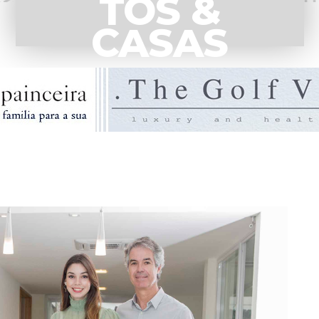
TOS &
CASAS