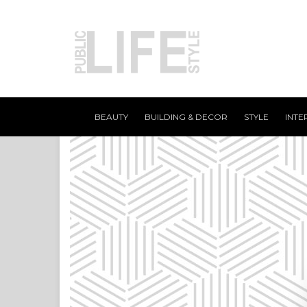
BEAUTY
BUILDING & DECOR
STYLE
INTE