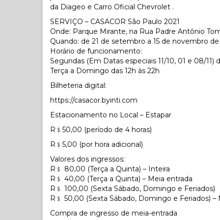
da Diageo e Carro Oficial Chevrolet .
SERVIÇO – CASACOR São Paulo 2021
Onde: Parque Mirante, na Rua Padre Antônio Tomá
Quando: de 21 de setembro a 15 de novembro de
Horário de funcionamento:
Segundas (Em Datas especiais 11/10, 01 e 08/11) d
Terça a Domingo das 12h às 22h
Bilheteria digital:
https://casacor.byinti.com
Estacionamento no Local – Estapar
R﹩50,00 (período de 4 horas)
R﹩5,00 (por hora adicional)
Valores dos ingressos:
R﹩ 80,00 (Terça a Quinta) – Inteira
R﹩ 40,00 (Terça a Quinta) – Meia entrada
R﹩ 100,00 (Sexta Sábado, Domingo e Feriados)
R﹩ 50,00 (Sexta Sábado, Domingo e Feriados) – 
Compra de ingresso de meia-entrada