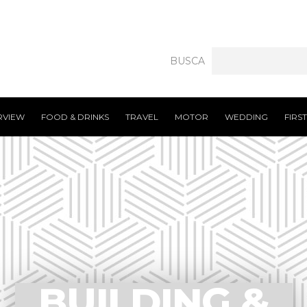
BUSCA
RVIEW
FOOD & DRINKS
TRAVEL
MOTOR
WEDDING
FIRS
BUILDING &