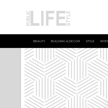
BEAUTY
BUILDING & DECOR
STYLE
INTE