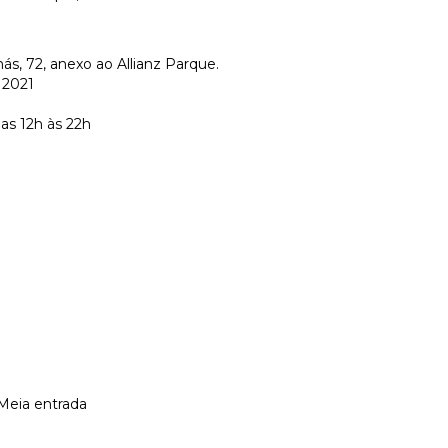
s, 72, anexo ao Allianz Parque.
 2021
as 12h às 22h
Meia entrada