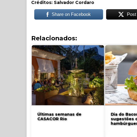
Créditos: Salvador Cordaro
Share on Facebook
Post
Relacionados:
Últimas semanas de
Dia do Bacon
CASACOR Rio
sugestões 
hambúrgue