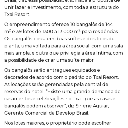
Brasil, traz essa possibilidade, somada a proposta de
unir lazer e investimento, com toda a estrutura do
Txai Resort.
O empreendimento oferece 10 bangalôs de 144
2
2
m
e 39 lotes de 1300 a 13.000 m
para residências.
Os bangalôs possuem duas suítes e dois tipos de
planta, uma voltada para a área social, com uma sala
mais ampla, e outra que privilegia a área íntima, com
a possibilidade de criar uma suíte maior.
Os bangalôs serão entregues equipados e
decorados de acordo com o padrão do Txai Resort.
As locações serão gerenciadas pela central de
reservas do hotel. “Existe uma grande demanda de
casamentos e celebrações no Txai, que as casas e
bangalôs podem absorver”, diz Sirlene Aguiar,
Gerente Comercial da Develop Brasil.
Nos lotes maiores, o proprietário pode escolher