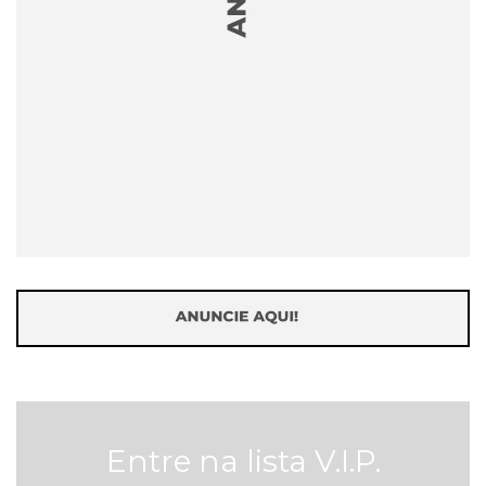
Entre na lista V.I.P.