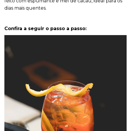
feito com espumante e mel de cacau, ideal para os
dias mais quentes.
Confira a seguir o passo a passo: