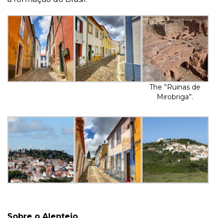
The ”Ruinas de
Mirobriga”.
Sobre o Alentejo