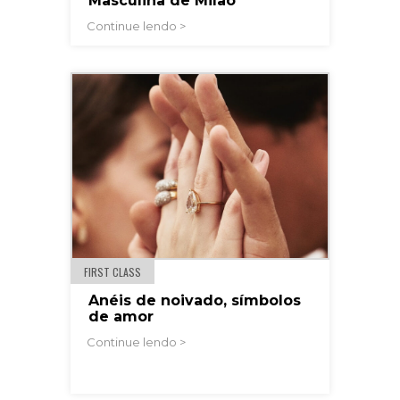
Masculina de Milão
Continue lendo >
FIRST CLASS
Anéis de noivado, símbolos
de amor
Continue lendo >