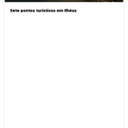
Sete pontos turísticos em Ilhéus