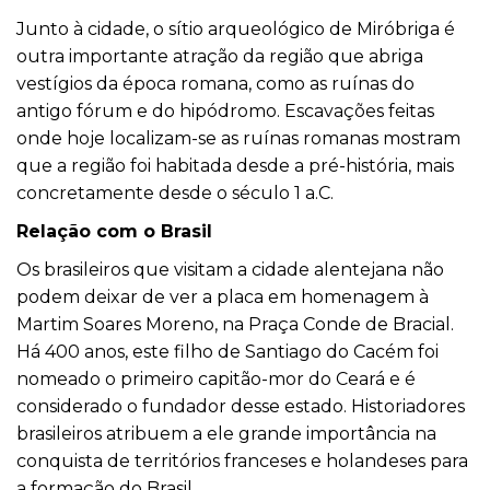
Junto à cidade, o sítio arqueológico de Miróbriga é
outra importante atração da região que abriga
vestígios da época romana, como as ruínas do
antigo fórum e do hipódromo. Escavações feitas
onde hoje localizam-se as ruínas romanas mostram
que a região foi habitada desde a pré-história, mais
concretamente desde o século 1 a.C.
Relação com o Brasil
Os brasileiros que visitam a cidade alentejana não
podem deixar de ver a placa em homenagem à
Martim Soares Moreno, na Praça Conde de Bracial.
Há 400 anos, este filho de Santiago do Cacém foi
nomeado o primeiro capitão-mor do Ceará e é
considerado o fundador desse estado. Historiadores
brasileiros atribuem a ele grande importância na
conquista de territórios franceses e holandeses para
a formação do Brasil.