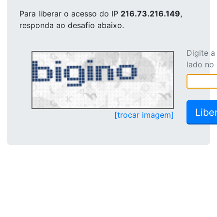
Para liberar o acesso
do IP
216.73.216.149
,
responda ao desafio abaixo.
Digite 
lado no
[trocar imagem]