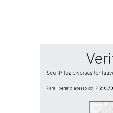
Ver
Seu IP fez diversas tentati
Para liberar o acesso
do IP
216.73