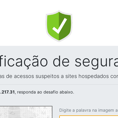
ificação de segur
vas de acessos suspeitos a sites hospedados co
.217.31
, responda ao desafio abaixo.
Digite a palavra na imagem 