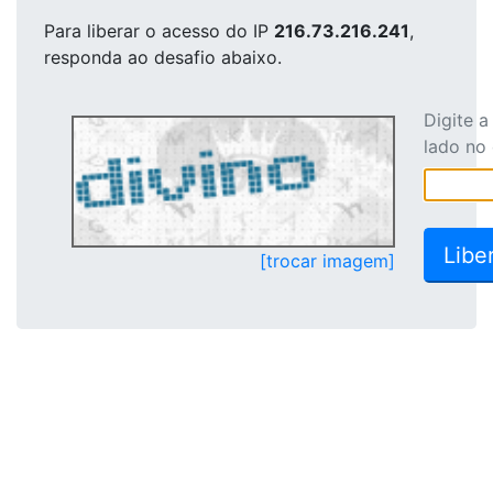
Para liberar o acesso
do IP
216.73.216.241
,
responda ao desafio abaixo.
Digite 
lado no
[trocar imagem]