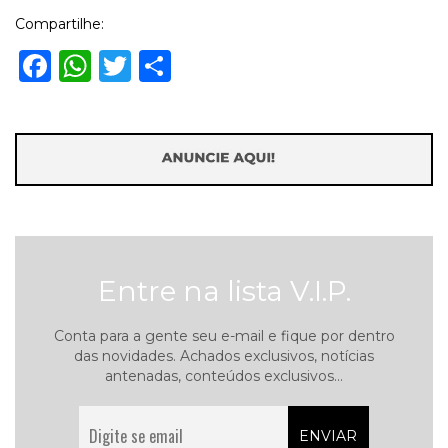
Compartilhe:
Facebook
WhatsApp
Twitter
Share
Entre na lista V.I.P.
Conta para a gente seu e-mail e fique por dentro
das novidades. Achados exclusivos, notícias
antenadas, conteúdos exclusivos...