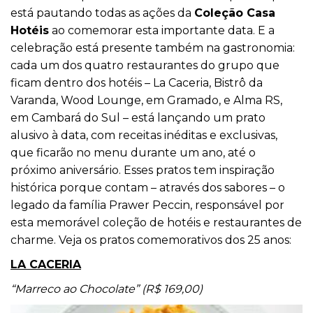
está pautando todas as ações da
Coleção Casa
Hotéis
ao comemorar esta importante data. E a
celebração está presente também na gastronomia:
cada um dos quatro restaurantes do grupo que
ficam dentro dos hotéis – La Caceria, Bistrô da
Varanda, Wood Lounge, em Gramado, e Alma RS,
em Cambará do Sul – está lançando um prato
alusivo à data, com receitas inéditas e exclusivas,
que ficarão no menu durante um ano, até o
próximo aniversário. Esses pratos tem inspiração
histórica porque contam – através dos sabores – o
legado da família Prawer Peccin, responsável por
esta memorável coleção de hotéis e restaurantes de
charme. Veja os pratos comemorativos dos 25 anos:
LA CACERIA
“Marreco ao Chocolate” (R$ 169,00)