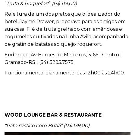
“
Truta & Roquefort
”
(R$ 119,00)
Releitura de um dos pratos que o idealizador do
hotel
, Jayme Prawer, preparava para os amigos em
sua casa. Filé de truta grelhado com amêndoas e
cogumelos cultivados na Linha Ávila, acompanhado
de gratin de batatas ao queijo roquefort.
Endereço: Av Borges de Medeiros, 3166 | Centro |
Gramado-RS | (54) 3295.7575
Funcionamento: diariamente, das 12h00 às 24h00.
WOOD LOUNGE BAR & RESTAURANTE
“Pato rústico com Butiá” (R$ 139,00)