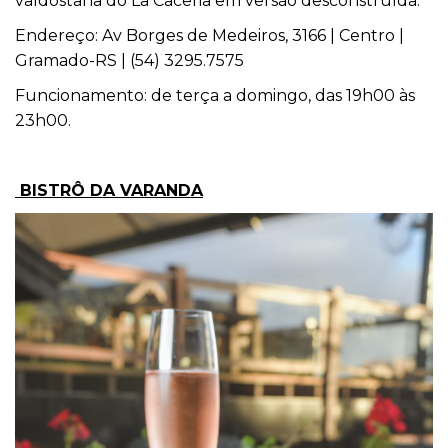
valdostana do La Caceria em versão desconstruída.
Endereço: Av Borges de Medeiros, 3166 | Centro |
Gramado-RS | (54) 3295.7575
Funcionamento: de terça a domingo, das 19h00 às
23h00.
BISTRÔ DA VARANDA