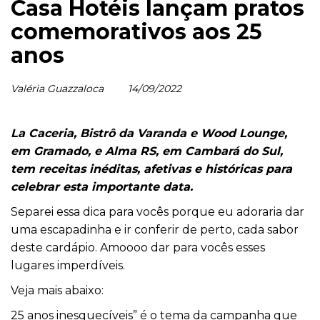
Casa Hotéis lançam pratos
comemorativos aos 25
anos
Valéria Guazzaloca
14/09/2022
La Caceria, Bistrô da Varanda e Wood Lounge,
em Gramado, e Alma RS, em Cambará do Sul,
tem receitas inéditas, afetivas e históricas para
celebrar esta importante data.
Separei essa dica para vocês porque eu adoraria dar
uma escapadinha e ir conferir de perto, cada sabor
deste cardápio. Amoooo dar para vocês esses
lugares imperdíveis.
Veja mais abaixo:
25 anos inesquecíveis” é o tema da campanha que