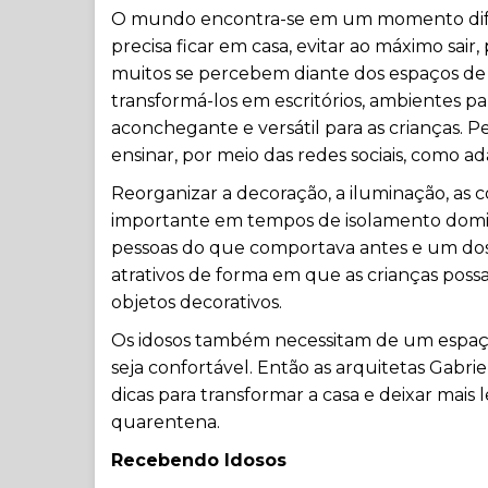
O mundo encontra-se em um momento difícil
precisa ficar em casa, evitar ao máximo sair,
muitos se percebem diante dos espaços de s
transformá-los em escritórios, ambientes p
aconchegante e versátil para as crianças. Pe
ensinar, por meio das redes sociais, como ad
Reorganizar a decoração, a iluminação, as co
importante em tempos de isolamento domici
pessoas do que comportava antes e um dos
atrativos de forma em que as crianças poss
objetos decorativos.
Os idosos também necessitam de um espaço 
seja confortável. Então as arquitetas Gabr
dicas para transformar a casa e deixar mai
quarentena.
Recebendo Idosos