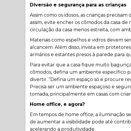
Diversão e segurança para as crianças
Assim como os idosos, as crianças precisam 
assim, evite encher os cômodos da casa de 
circulação da casa menos estreita, com amb
Materiais como espelhos e vidros devem s
alcancem. Além disso, invista em protetor
armários e estantes presos à parede para 
Para evitar que a casa fique muito bagunç
cômodos, defina um ambiente específico par
divertir. “Defina um espaço só e procure re
Precisa ser um ambiente espaçoso e seguro.
tomada, principalmente em casas com crianç
Home office, e agora?
Em tempos de home office, a iluminação se 
de aumentar a visibilidade pode até contr
acelerando a produtividade.