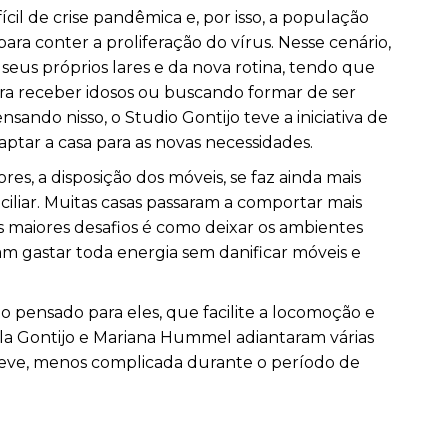
 de crise pandêmica e, por isso, a população
 para conter a proliferação do vírus. Nesse cenário,
eus próprios lares e da nova rotina, tendo que
ara receber idosos ou buscando formar de ser
nsando nisso, o Studio Gontijo teve a iniciativa de
aptar a casa para as novas necessidades.
res, a disposição dos móveis, se faz ainda mais
liar. Muitas casas passaram a comportar mais
 maiores desafios é como deixar os ambientes
am gastar toda energia sem danificar móveis e
pensado para eles, que facilite a locomoção e
iela Gontijo e Mariana Hummel adiantaram várias
s leve, menos complicada durante o período de