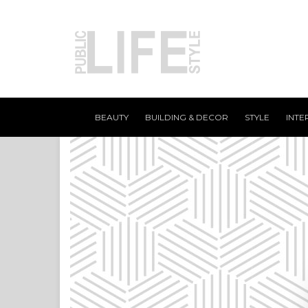
BEAUTY
BUILDING & DECOR
STYLE
INTE