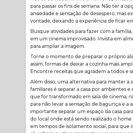
para passar os fins de semana. Não ter a op
ansiedade e sensação de desespero, mas exis
vontade, deixando a experiência de ficar em
Busque atividades para fazer com a família,
em um cinema improvisado. Invista em almo
para ampliar a imagem.
Torne o momento de preparar o próprio a
assim, formas de deixar a cozinha mais ampl
Encontre receitas que agradem a todos e s
Além disso, uma alternativa para manter a 
familiares é separar a casa por ambientes 
que for transformado em sala de cinema, n
para não levar a sensação de bagunça e 
importante separar um espaço da casa para
do local onde está sendo realizado o home o
em tempos de isolamento social, para que c