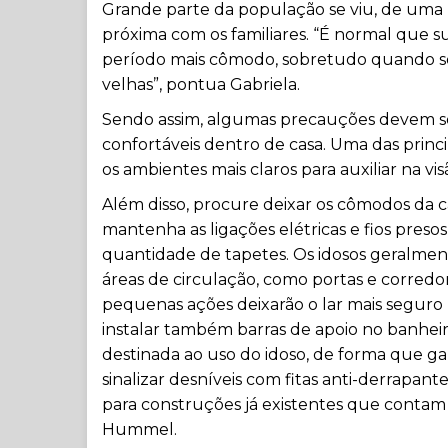
Grande parte da população se viu, de uma 
próxima com os familiares. “É normal que s
período mais cômodo, sobretudo quando se 
velhas”, pontua Gabriela.
Sendo assim, algumas precauções devem ser
confortáveis dentro de casa. Uma das princ
os ambientes mais claros para auxiliar na vis
Além disso, procure deixar os cômodos da c
mantenha as ligações elétricas e fios pres
quantidade de tapetes. Os idosos geralmen
áreas de circulação, como portas e corredo
pequenas ações deixarão o lar mais seguro p
instalar também barras de apoio no banhei
destinada ao uso do idoso, de forma que ga
sinalizar desníveis com fitas anti-derrapan
para construções já existentes que contam 
Hummel.