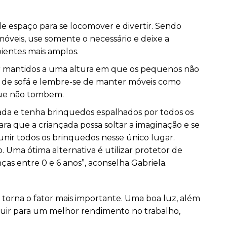
de espaço para se locomover e divertir. Sendo
móveis, use somente o necessário e deixe a
ientes mais amplos.
er mantidos a uma altura em que os pequenos não
es de sofá e lembre-se de manter móveis como
que não tombem.
ada e tenha brinquedos espalhados por todos os
a que a criançada possa soltar a imaginação e se
unir todos os brinquedos nesse único lugar.
 Uma ótima alternativa é utilizar protetor de
as entre 0 e 6 anos”, aconselha Gabriela.
torna o fator mais importante. Uma boa luz, além
ibuir para um melhor rendimento no trabalho,