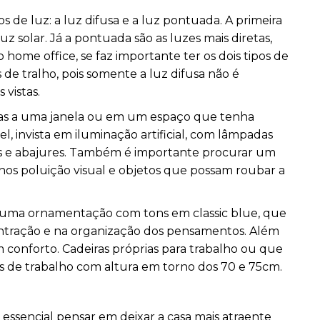
s de luz: a luz difusa e a luz pontuada. A primeira
luz solar. Já a pontuada são as luzes mais diretas,
home office, se faz importante ter os dois tipos de
 de tralho, pois somente a luz difusa não é
 vistas.
mas a uma janela ou em um espaço que tenha
el, invista em iluminação artificial, com lâmpadas
s e abajures. Também é importante procurar um
os poluição visual e objetos que possam roubar a
ar uma ornamentação com tons em classic blue, que
ntração e na organização dos pensamentos. Além
conforto. Cadeiras próprias para trabalho ou que
s de trabalho com altura em torno dos 70 e 75cm.
 essencial pensar em deixar a casa mais atraente