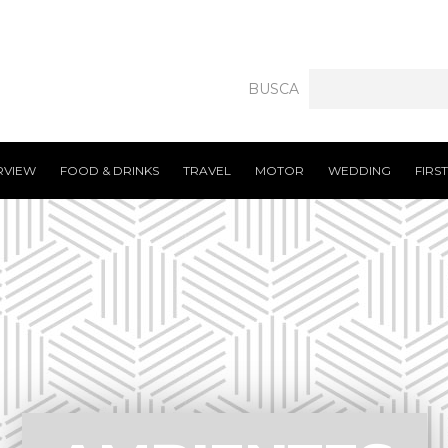
BUSCA
RVIEW
FOOD & DRINKS
TRAVEL
MOTOR
WEDDING
FIRS