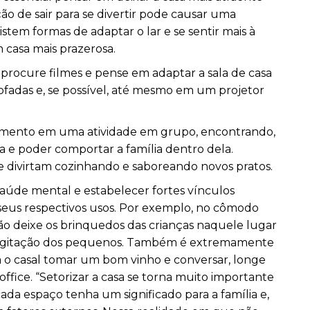
ção de sair para se divertir pode causar uma
tem formas de adaptar o lar e se sentir mais à
 casa mais prazerosa.
 procure filmes e pense em adaptar a sala de casa
fadas e, se possível, até mesmo em um projetor
limento em uma atividade em grupo, encontrando,
a e poder comportar a família dentro dela.
e divirtam cozinhando e saboreando novos pratos.
saúde mental e estabelecer fortes vínculos
e seus respectivos usos. Por exemplo, no cômodo
ão deixe os brinquedos das crianças naquele lugar
a agitação dos pequenos. Também é extremamente
 o casal tomar um bom vinho e conversar, longe
ffice. “Setorizar a casa se torna muito importante
ada espaço tenha um significado para a família e,