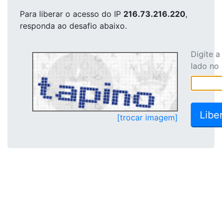
Para liberar o acesso
do IP
216.73.216.220
,
responda ao desafio abaixo.
Digite 
lado no
[trocar imagem]