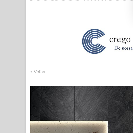
< Voltar