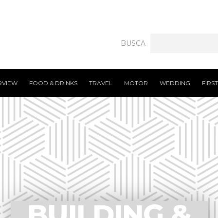
BUSCA
RVIEW
FOOD & DRINKS
TRAVEL
MOTOR
WEDDING
FIRS
BUILDING &