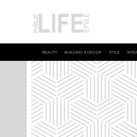
BEAUTY
BUILDING & DECOR
STYLE
INTE