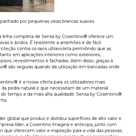
anhado por pequenas veias brancas suaves.
 a linha completa de Sensa by Cosentino® oferece um
as e ácidos. É resistente a arranhões e de fácil
eção contra os raios ultravioleta permitindo que as
 tanto em aplicações interiores como exteriores,
isos, revestimentos e fachadas. Além disso, graças à
tino® são seguras quando da utilização em bancadas onde
entino® é a nossa oferta para os utilizadores mais
 da pedra natural e que necessitam de um material
do tempo e da mais alta qualidade. Sensa by Cosentino®
nta.
 global que produz e distribui superfícies de alto valor e
presa líder, a Cosentino imagina e antecipa, junto com
n que oferecem valor e inspiração para a vida das pessoas.