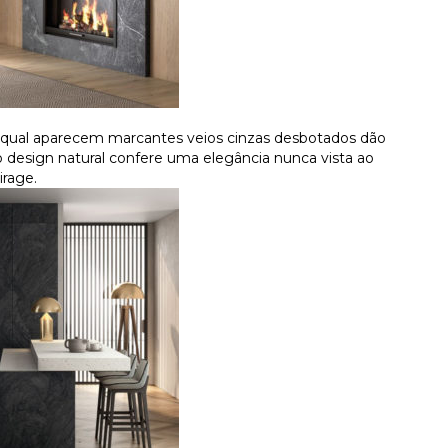
 o qual aparecem marcantes veios cinzas desbotados dão
design natural confere uma elegância nunca vista ao
rage.