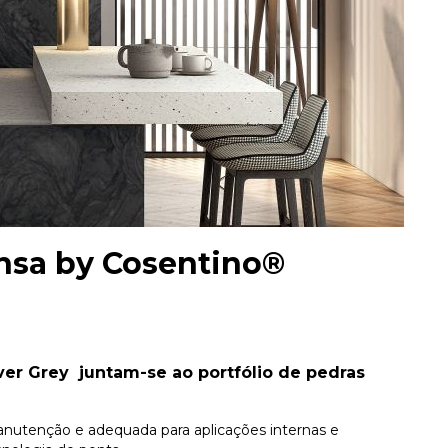
ensa by Cosentino®
ilver Grey juntam-se ao portfólio de pedras
anutenção e adequada para aplicações internas e