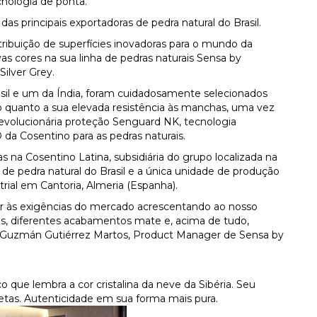
cnologia de ponta.
das principais exportadoras de pedra natural do Brasil.
tribuição de superfícies inovadoras para o mundo da
vas cores na sua linha de pedras naturais Sensa by
Silver Grey.
asil e um da Índia, foram cuidadosamente selecionados
 quanto a sua elevada resistência às manchas, uma vez
revolucionária proteção Senguard NK, tecnologia
da Cosentino para as pedras naturais.
 na Cosentino Latina, subsidiária do grupo localizada na
s de pedra natural do Brasil e a única unidade de produção
ial em Cantoria, Almeria (Espanha).
 às exigências do mercado acrescentando ao nosso
es, diferentes acabamentos mate e, acima de tudo,
sco Guzmán Gutiérrez Martos, Product Manager de Sensa by
 que lembra a cor cristalina da neve da Sibéria. Seu
tas. Autenticidade em sua forma mais pura.