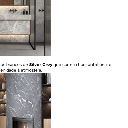
ios brancos de
Silver Grey
que correm horizontalmente
renidade à atmosfera.