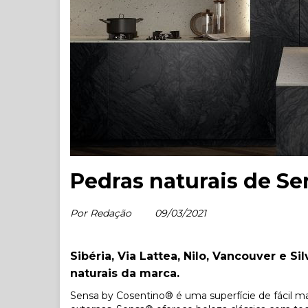
Pedras naturais de S
Por Redação
09/03/2021
Sibéria, Via Lattea, Nilo, Vancouver e S
naturais da marca.
Sensa by Cosentino® é uma superfície de fácil m