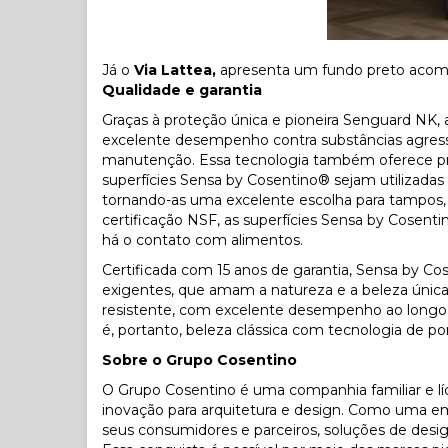
Já o
Via Lattea,
apresenta um fundo preto acomp
Qualidade e garantia
Graças à proteção única e pioneira Senguard NK,
excelente desempenho contra substâncias agressiv
manutenção. Essa tecnologia também oferece prot
superfícies Sensa by Cosentino® sejam utilizadas
tornando-as uma excelente escolha para tampos, p
certificação NSF, as superfícies Sensa by Cosen
há o contato com alimentos.
Certificada com 15 anos de garantia, Sensa by Cos
exigentes, que amam a natureza e a beleza única
resistente, com excelente desempenho ao longo 
é, portanto, beleza clássica com tecnologia de po
Sobre o Grupo Cosentino
O Grupo Cosentino é uma companhia familiar e líder
inovação para arquitetura e design. Como uma em
seus consumidores e parceiros, soluções de desig