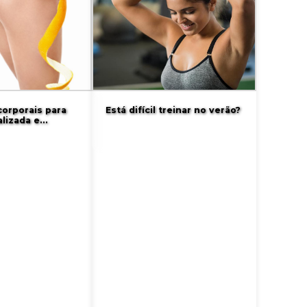
orporais para
Está difícil treinar no verão?
alizada e…