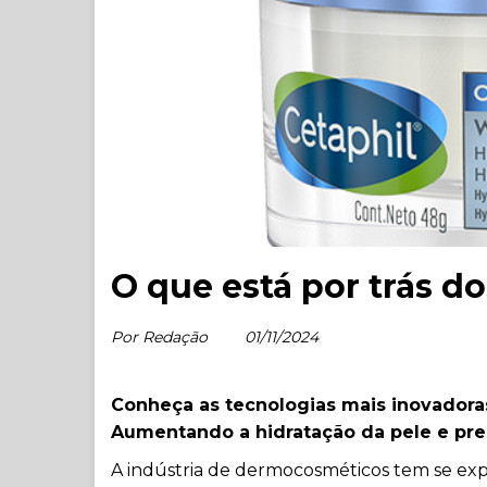
O que está por trás 
Por Redação
01/11/2024
Conheça as tecnologias mais inovadoras
Aumentando a hidratação da pele e pr
A indústria de dermocosméticos tem se e