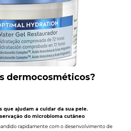
dos dermocosméticos?
 que ajudam a cuidar da sua pele.
eservação do microbioma cutâneo
xpandido rapidamente com o desenvolvimento de