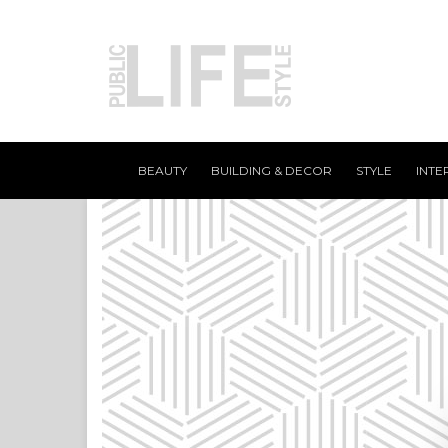
BEAUTY
BUILDING & DECOR
STYLE
INTE