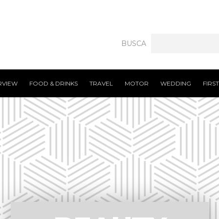
BUSCA
RVIEW
FOOD & DRINKS
TRAVEL
MOTOR
WEDDING
FIRS