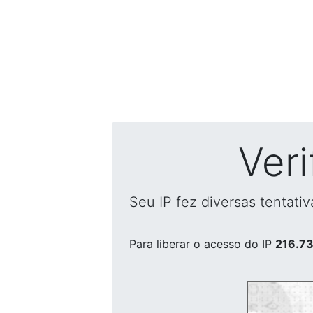
Ver
Seu IP fez diversas tentati
Para liberar o acesso
do IP
216.73