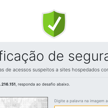
ificação de segur
vas de acessos suspeitos a sites hospedados co
.216.151
, responda ao desafio abaixo.
Digite a palavra na imagem 