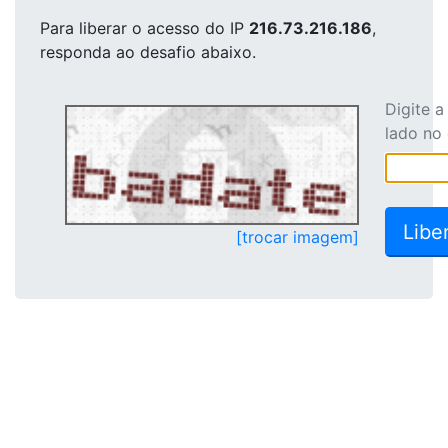
Para liberar o acesso
do IP
216.73.216.186
,
responda ao desafio abaixo.
Digite 
lado no
[trocar imagem]