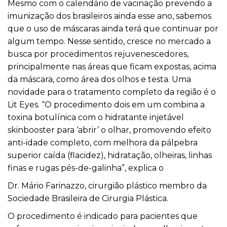
Mesmo com o calendário de vacinação prevendo a
imunização dos brasileiros ainda esse ano, sabemos
que o uso de máscaras ainda terá que continuar por
algum tempo. Nesse sentido, cresce no mercado a
busca por procedimentos rejuvenescedores,
principalmente nas áreas que ficam expostas, acima
da máscara, como área dos olhos e testa. Uma
novidade para o tratamento completo da região é o
Lit Eyes. “O procedimento dois em um combina a
toxina botulínica com o hidratante injetável
skinbooster para ‘abrir’ o olhar, promovendo efeito
anti-idade completo, com melhora da pálpebra
superior caída (flacidez), hidratação, olheiras, linhas
finas e
rugas
pés-de-galinha”, explica o
Dr. Mário Farinazzo, cirurgião plástico membro da
Sociedade Brasileira de
Cirurgia Plástica.
O procedimento é indicado para pacientes que