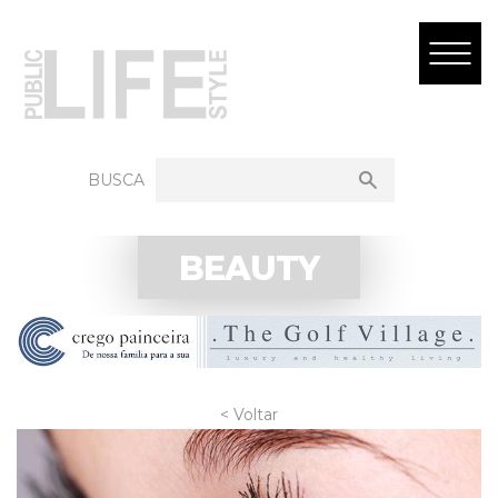
BUSCA
BEAUTY
< Voltar