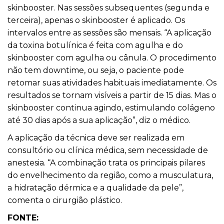
skinbooster. Nas sessões subsequentes (segunda e
terceira), apenas o skinbooster é aplicado. Os
intervalos entre as sessões são mensais. “A aplicação
da toxina botulínica é feita com agulha e do
skinbooster com agulha ou cânula. O procedimento
não tem downtime, ou seja, o paciente pode
retomar suas atividades habituais imediatamente. Os
resultados se tornam visíveis a partir de 15 dias. Mas o
skinbooster continua agindo, estimulando colágeno
até 30 dias após a sua aplicação”, diz o médico.
A aplicação da técnica deve ser realizada em
consultório ou clínica médica, sem necessidade de
anestesia. “A combinação trata os principais pilares
do envelhecimento da região, como a musculatura,
a hidratação dérmica e a qualidade da pele”,
comenta o cirurgião plástico.
FONTE: