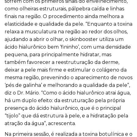
sofrem com os primeiros sinais do envelhecimento,
como olheiras estruturais, pálpebra caída e linhas
finais na região. O procedimento ainda melhora a
elasticidade e qualidade da pele. “Enquanto a toxina
relaxa a musculatura na região ao redor dos olhos,
ajudando a abrir o olhar, o skinbooster utiliza um
ácido hialurônico bem ‘fininho’, com uma densidade
pequena, para principalmente hidratar, mas
também favorecer a reestruturação da derme,
deixar a pele mais firme e estimular o colágeno da
mesma região, prevenindo o aparecimento de novos
‘pés de galinha’ e melhorando a qualidade da pele”,
diz o Dr. Mário. “Como o ácido hialurônico atrai água,
há um duplo efeito: da estruturação pela própria
presença do ácido hialurônico, que é o principal
“tijolo” que dá estrutura à pele, e a hidratação pela
atração da água”, acrescenta.
Na primeira sessão, é realizada a toxina botulínica e o