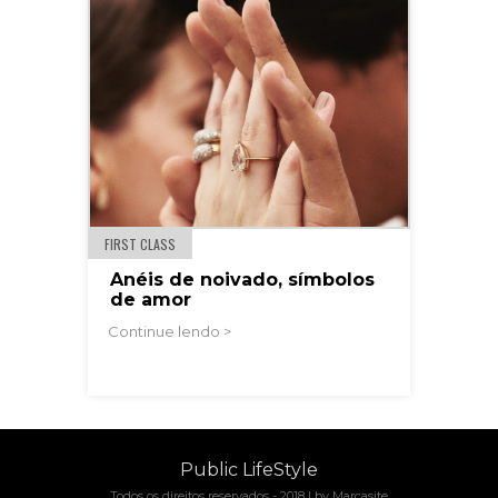
FIRST CLASS
Anéis de noivado, símbolos
de amor
Continue lendo >
Public LifeStyle
Todos os direitos reservados - 2018 |
by Marcasite