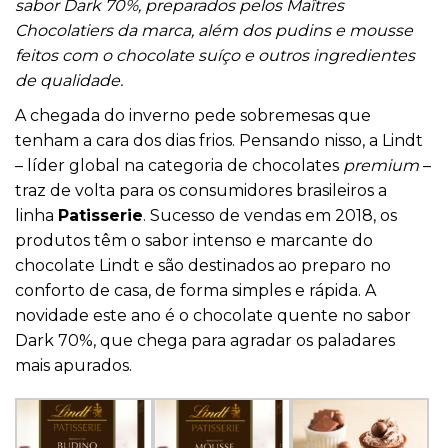
sabor Dark 70%, preparados pelos Maîtres
Chocolatiers da marca, além dos pudins e mousse
feitos com o chocolate suíço e outros ingredientes
de qualidade.
A chegada do inverno pede sobremesas que
tenham a cara dos dias frios. Pensando nisso, a Lindt
– líder global na categoria de chocolates
premium
–
traz de volta para os consumidores brasileiros a
linha
Patisserie
. Sucesso de vendas em 2018, os
produtos têm o sabor intenso e marcante do
chocolate Lindt e são destinados ao preparo no
conforto de casa, de forma simples e rápida. A
novidade este ano é o chocolate quente no sabor
Dark 70%, que chega para agradar os paladares
mais apurados.