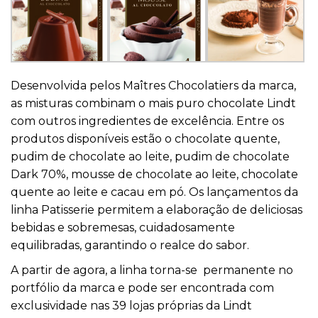
Desenvolvida pelos Maîtres Chocolatiers da marca,
as misturas combinam o mais puro chocolate Lindt
com outros ingredientes de excelência. Entre os
produtos disponíveis estão o chocolate quente,
pudim de chocolate ao leite, pudim de chocolate
Dark 70%, mousse de chocolate ao leite, chocolate
quente ao leite e cacau em pó. Os lançamentos da
linha Patisserie permitem a elaboração de deliciosas
bebidas e sobremesas, cuidadosamente
equilibradas, garantindo o realce do sabor.
A partir de agora, a linha torna-se permanente no
portfólio da marca e pode ser encontrada com
exclusividade nas 39 lojas próprias da Lindt