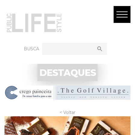
BUSCA
DESTAQUES
< Voltar