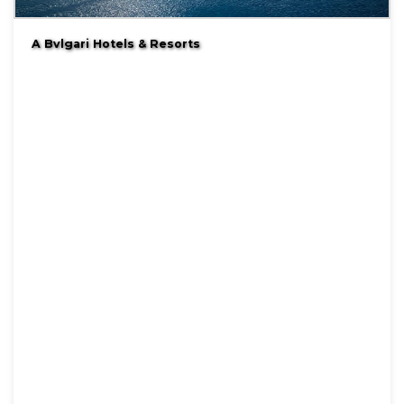
A Bvlgari Hotels & Resorts