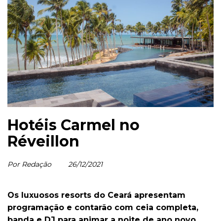
Hotéis Carmel no
Réveillon
Por Redação
26/12/2021
Os luxuosos resorts do Ceará apresentam
programação e contarão com ceia completa,
banda e DJ para animar a noite de ano novo