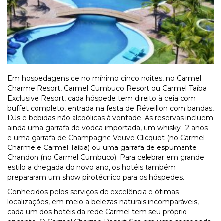
Em hospedagens de no mínimo cinco noites, no Carmel
Charme Resort, Carmel Cumbuco Resort ou Carmel Taíba
Exclusive Resort, cada hóspede tem direito à ceia com
buffet completo, entrada na festa de Réveillon com bandas,
DJs e bebidas não alcoólicas à vontade. As reservas incluem
ainda uma garrafa de vodca importada, um whisky 12 anos
e uma garrafa de Champagne Veuve Clicquot (no Carmel
Charme e Carmel Taíba) ou uma garrafa de espumante
Chandon (no Carmel Cumbuco). Para celebrar em grande
estilo a chegada do novo ano, os hotéis também
prepararam um show pirotécnico para os hóspedes.
Conhecidos pelos serviços de excelência e ótimas
localizações, em meio a belezas naturais incomparáveis,
cada um dos hotéis da rede Carmel tem seu próprio