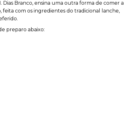
M. Dias Branco, ensina uma outra forma de comer a
o
, feita com os ingredientes do tradicional lanche,
ferido.
de preparo abaixo: