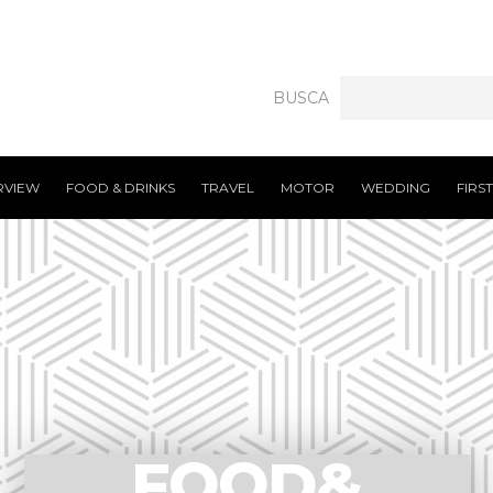
BUSCA
RVIEW
FOOD & DRINKS
TRAVEL
MOTOR
WEDDING
FIRS
FOOD&