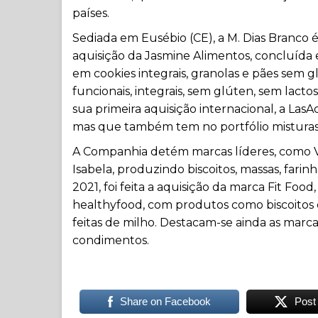
países.
Sediada em Eusébio (CE), a M. Dias Branco é l
aquisição da Jasmine Alimentos, concluída
em cookies integrais, granolas e pães sem 
funcionais, integrais, sem glúten, sem lac
sua primeira aquisição internacional, a Las
mas que também tem no portfólio misturas 
A Companhia detém marcas líderes, como Vita
Isabela, produzindo biscoitos, massas, fari
2021, foi feita a aquisição da marca Fit Foo
healthyfood, com produtos como biscoitos 
feitas de milho. Destacam-se ainda as marca
condimentos.
Share on Facebook
Post