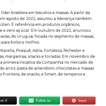
íder brasileira em biscoitos e massas. A partir da
 em agosto de 2022, assumiu a liderança também
glúten. É referência em produtos orgânicos,
tose e zero açúcar. Em outubro de 2022, anunciou
Acacias, do Uruguai, focada no segmento de massas,
para bolos e molhos.
rella, Piraquê, Adria, Fortaleza, Richester e
nhas, margarinas, snacks e torradas. Em novembro de
d, a primeira iniciativa da Companhia no mercado de
de arroz, pasta de amendoim, chocolates e massas
s Frontera, de snacks, e Smart, de temperos e
 on X
Follow us
Save