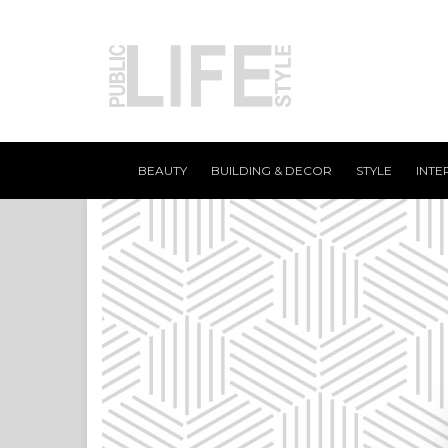
BEAUTY
BUILDING & DECOR
STYLE
INTE