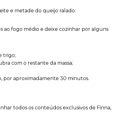
 leite e metade do queijo ralado.
s ao fogo médio e deixe cozinhar por alguns
 trigo;
ubra com o restante da massa;
do, por aproximadamente 30 minutos.
nhar todos os conteúdos exclusivos de Finna,