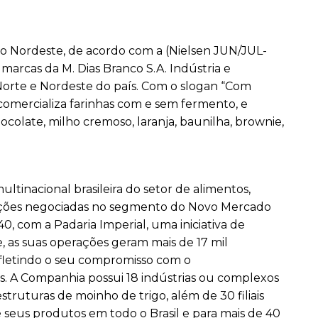
o Nordeste, de acordo com a (Nielsen JUN/JUL-
 marcas da M. Dias Branco S.A. Indústria e
Norte e Nordeste do país. Com o slogan “Com
comercializa farinhas com e sem fermento, e
ocolate, milho cremoso, laranja, baunilha, brownie,
tinacional brasileira do setor de alimentos,
 ações negociadas no segmento do Novo Mercado
, com a Padaria Imperial, uma iniciativa de
, as suas operações geram mais de 17 mil
efletindo o seu compromisso com o
s. A Companhia possui 18 indústrias ou complexos
struturas de moinho de trigo, além de 30 filiais
e seus produtos em todo o Brasil e para mais de 40