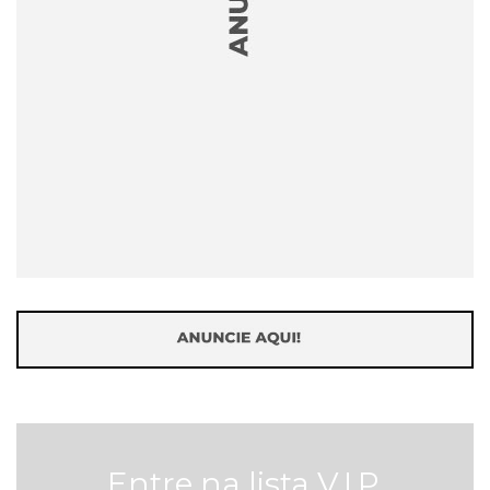
Entre na lista V.I.P.