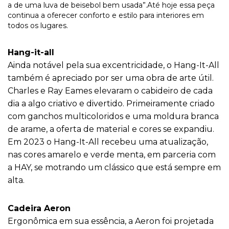
a de uma luva de beisebol bem usada”.Até hoje essa peça
continua a oferecer conforto e estilo para interiores em
todos os lugares.
Hang-it-all
Ainda notável pela sua excentricidade, o Hang-It-All
também é apreciado por ser uma obra de arte útil.
Charles e Ray Eames elevaram o cabideiro de cada
dia a algo criativo e divertido. Primeiramente criado
com ganchos multicoloridos e uma moldura branca
de arame, a oferta de material e cores se expandiu.
Em 2023 o Hang-It-All recebeu uma atualização,
nas cores amarelo e verde menta, em parceria com
a HAY, se motrando um clássico que está sempre em
alta.
Cadeira Aeron
Ergonômica em sua essência, a Aeron foi projetada