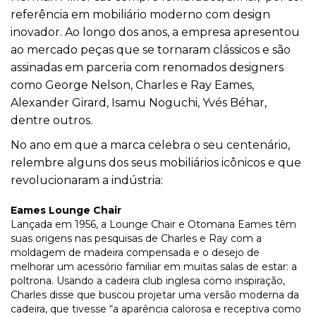
referência em mobiliário moderno com
design
inovador. Ao longo dos anos, a empresa apresentou
ao mercado peças que se tornaram clássicos e são
assinadas em parceria com renomados designers
como George Nelson, Charles e Ray Eames,
Alexander Girard, Isamu Noguchi, Yvés Béhar,
dentre outros.
No ano em que a marca celebra o seu centenário,
relembre alguns dos seus mobiliários icônicos e que
revolucionaram a indústria:
Eames Lounge Chair
Lançada em 1956, a Lounge Chair e Otomana Eames têm
suas origens nas pesquisas de Charles e Ray com a
moldagem de madeira compensada e o desejo de
melhorar um acessório familiar em muitas salas de estar: a
poltrona. Usando a cadeira club inglesa como inspiração,
Charles disse que buscou projetar uma versão moderna da
cadeira, que tivesse “a aparência calorosa e receptiva como