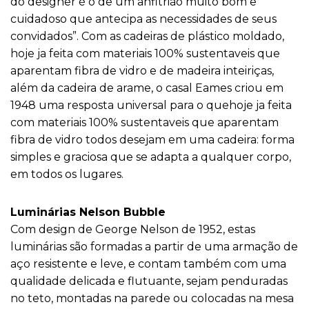
do designer é o de um anfitrião muito bom e
cuidadoso que antecipa as necessidades de seus
convidados”. Com as cadeiras de plástico moldado,
hoje ja feita com materiais 100% sustentaveis que
aparentam fibra de vidro e de madeira inteiriças,
além da cadeira de arame, o casal Eames criou em
1948 uma resposta universal para o quehoje ja feita
com materiais 100% sustentaveis que aparentam
fibra de vidro todos desejam em uma cadeira: forma
simples e graciosa que se adapta a qualquer corpo,
em todos os lugares.
Luminárias Nelson Bubble
Com design de George Nelson de 1952, estas
luminárias são formadas a partir de uma armação de
aço resistente e leve, e contam também com uma
qualidade delicada e flutuante, sejam penduradas
no teto, montadas na parede ou colocadas na mesa