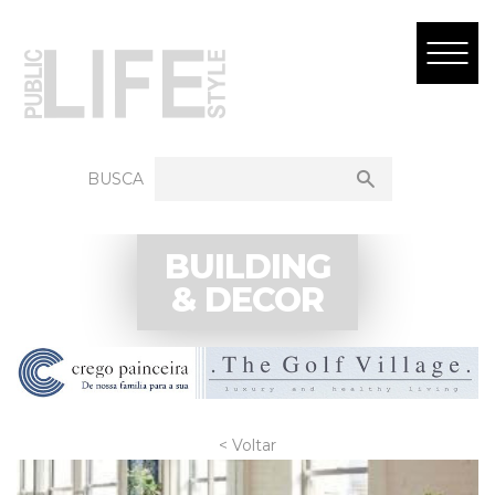
BUSCA
BUILDING
& DECOR
< Voltar