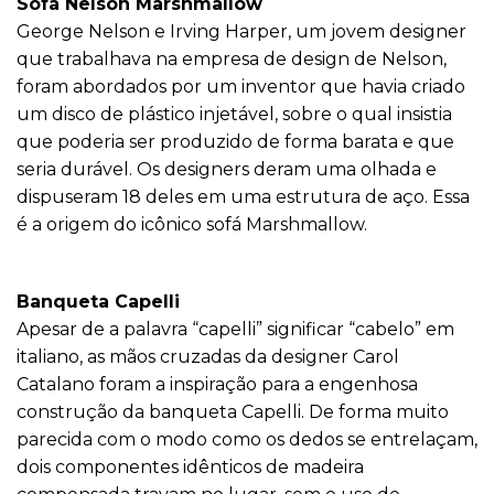
Sofá Nelson Marshmallow
George Nelson e Irving Harper, um jovem designer
que trabalhava na empresa de design de Nelson,
foram abordados por um inventor que havia criado
um disco de plástico injetável, sobre o qual insistia
que poderia ser produzido de forma barata e que
seria durável. Os designers deram uma olhada e
dispuseram 18 deles em uma estrutura de aço. Essa
é a origem do icônico sofá Marshmallow.
Banqueta Capelli
Apesar de a palavra “capelli” significar “cabelo” em
italiano, as mãos cruzadas da designer Carol
Catalano foram a inspiração para a engenhosa
construção da banqueta Capelli. De forma muito
parecida com o modo como os dedos se entrelaçam,
dois componentes idênticos de madeira