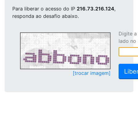
Para liberar o acesso
do IP
216.73.216.124
,
responda ao desafio abaixo.
Digite 
lado no
[trocar imagem]