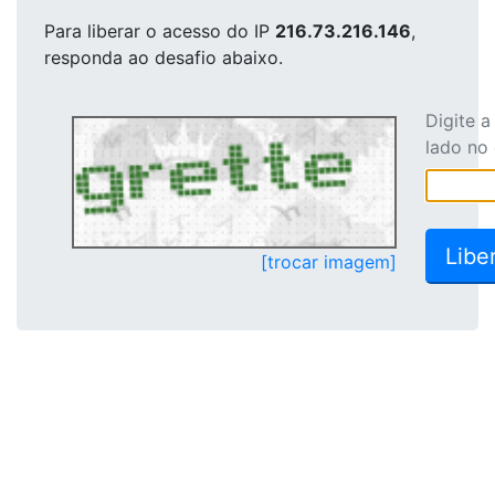
Para liberar o acesso
do IP
216.73.216.146
,
responda ao desafio abaixo.
Digite 
lado no
[trocar imagem]