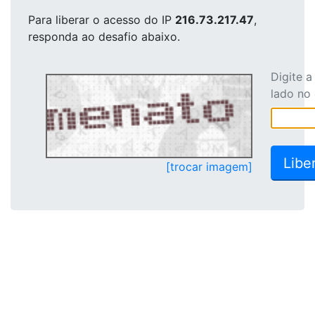
Para liberar o acesso
do IP
216.73.217.47
,
responda ao desafio abaixo.
Digite 
lado no
[trocar imagem]