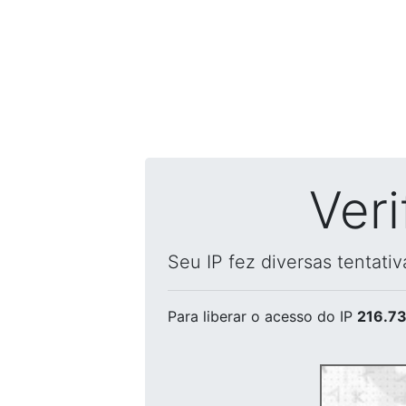
Ver
Seu IP fez diversas tentati
Para liberar o acesso
do IP
216.73