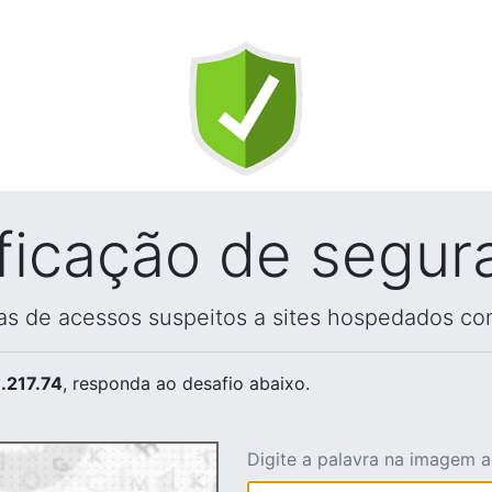
ificação de segur
vas de acessos suspeitos a sites hospedados co
.217.74
, responda ao desafio abaixo.
Digite a palavra na imagem 