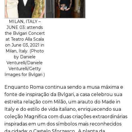
MILAN, ITALY –
JUNE 03: attends
the Bvlgari Concert
at Teatro Alla Scala
on June 03, 2021 in
Milan, Italy. (Photo
by Daniele
Venturelli/Daniele
Venturelli/Getty
Images for Bvlgari )
Enquanto Roma continua sendo a musa máxima e
fonte de inspiração da Bvlgari, a casa celebrou sua
estreita relação com Milão, um arauto do Made in
Italy e do estilo de vida italiano, enriquecendo sua
coleção Magnifica com duas criações extraordinárias
inspiradas em um dos símbolos mais reconhecidos
da cidade: o Castelo Sforzesco. A planta da