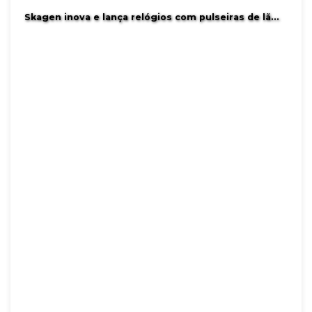
Skagen inova e lança relógios com pulseiras de lã…