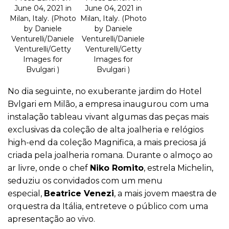
June 04, 2021 in
June 04, 2021 in
Milan, Italy. (Photo
Milan, Italy. (Photo
by Daniele
by Daniele
Venturelli/Daniele
Venturelli/Daniele
Venturelli/Getty
Venturelli/Getty
Images for
Images for
Bvulgari )
Bvulgari )
No dia seguinte, no exuberante jardim do Hotel
Bvlgari em Milão, a empresa inaugurou com uma
instalação tableau vivant algumas das peças mais
exclusivas da coleção de alta joalheria e relógios
high-end da coleção Magnifica, a mais preciosa já
criada pela joalheria romana. Durante o almoço ao
ar livre, onde o chef
Niko Romito
, estrela Michelin,
seduziu os convidados com um menu
especial,
Beatrice Venezi
, a mais jovem maestra de
orquestra da Itália, entreteve o público com uma
apresentação ao vivo.