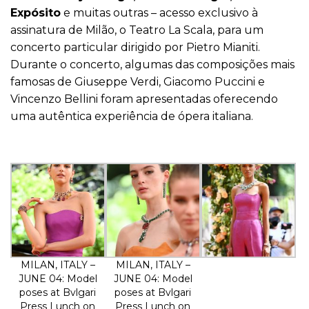
Expósito
e muitas outras – acesso exclusivo à
assinatura de Milão, o Teatro La Scala, para um
concerto particular dirigido por Pietro Mianiti.
Durante o concerto, algumas das composições mais
famosas de Giuseppe Verdi, Giacomo Puccini e
Vincenzo Bellini foram apresentadas oferecendo
uma autêntica experiência de ópera italiana.
MILAN, ITALY –
MILAN, ITALY –
JUNE 04: Model
JUNE 04: Model
poses at Bvlgari
poses at Bvlgari
Press Lunch on
Press Lunch on