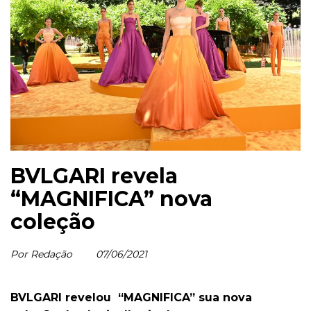
BVLGARI revela
“MAGNIFICA” nova
coleção
Por Redação
07/06/2021
BVLGARI revelou “MAGNIFICA” sua nova