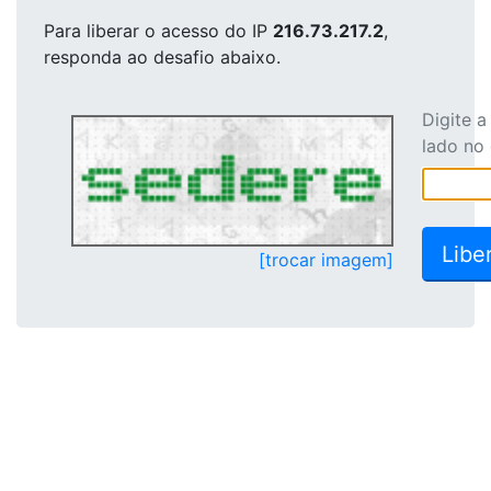
Para liberar o acesso
do IP
216.73.217.2
,
responda ao desafio abaixo.
Digite 
lado no
[trocar imagem]