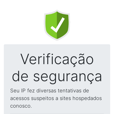
Verificação
de segurança
Seu IP fez diversas tentativas de
acessos suspeitos a sites hospedados
conosco.