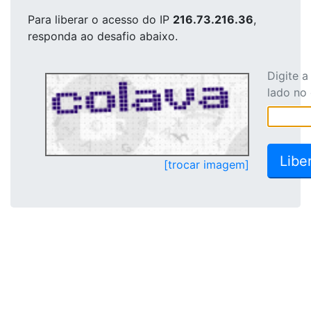
Para liberar o acesso
do IP
216.73.216.36
,
responda ao desafio abaixo.
Digite 
lado no
[trocar imagem]