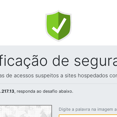
ificação de segur
vas de acessos suspeitos a sites hospedados co
.217.13
, responda ao desafio abaixo.
Digite a palavra na imagem 