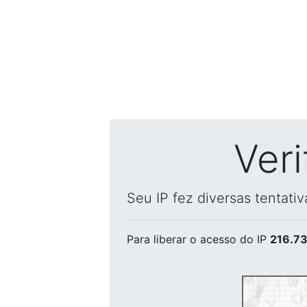
Ver
Seu IP fez diversas tentati
Para liberar o acesso
do IP
216.73