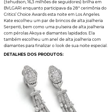
(;tehudson, 16,3 milhões de seguidores) brilha em
BVLGARI enquanto participava da 28ª cerimônia do
Critics’ Choice Awards esta noite em Los Angeles.
Kate escolheu um par de brincos de alta joalheria
Serpenti, bem como uma pulseira de alta joalheria
com pérolas Akoya e diamantes lapidados. Ela
também escolheu um anel de alta joalheria com
diamantes para finalizar o look de sua noite especial.
DETALHES DOS PRODUTOS: