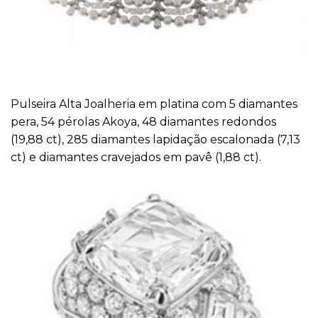
Pulseira Alta Joalheria em platina com 5 diamantes
pera, 54 pérolas Akoya, 48 diamantes redondos
(19,88 ct), 285 diamantes lapidação escalonada (7,13
ct) e diamantes cravejados em pavê (1,88 ct).