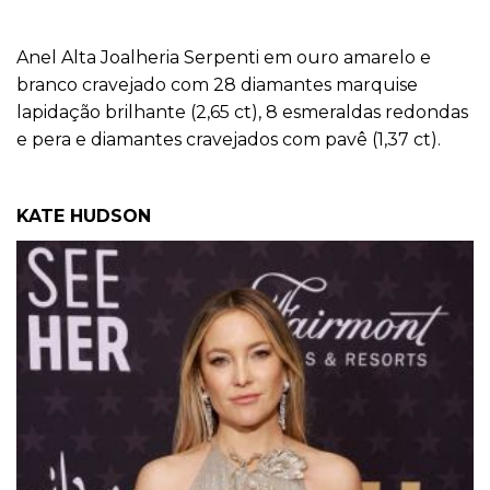
Anel Alta Joalheria Serpenti em ouro amarelo e
branco cravejado com 28 diamantes marquise
lapidação brilhante (2,65 ct), 8 esmeraldas redondas
e pera e diamantes cravejados com pavê (1,37 ct).
KATE HUDSON