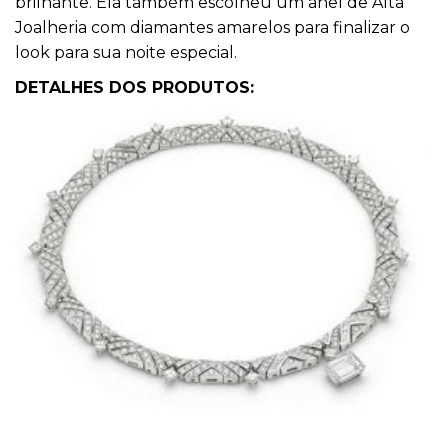
brilhante. Ela também escolheu um anel de Alta
Joalheria com diamantes amarelos para finalizar o
look para sua noite especial.
DETALHES DOS PRODUTOS: