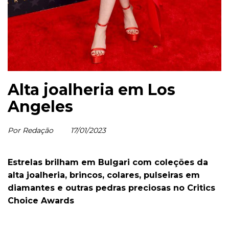
Alta joalheria em Los
Angeles
Por Redação
17/01/2023
Estrelas brilham em Bulgari com coleções da
alta joalheria, brincos, colares, pulseiras em
diamantes e outras pedras preciosas no Critics
Choice Awards