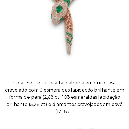
Colar Serpenti de alta joalheria em ouro rosa
cravejado com 3 esmeraldas lapidação brilhante em
forma de pera (2,68 ct) 103 esmeraldas lapidação
brilhante (5,28 ct) e diamantes cravejados em pavê
(12,16 ct)