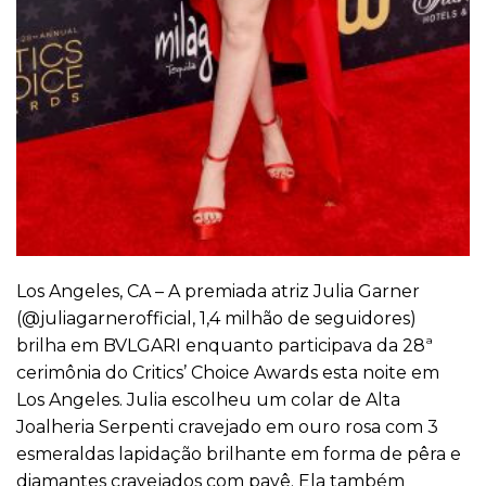
Los Angeles, CA – A premiada atriz Julia Garner
(
@juliagarnerofficial
, 1,4 milhão de seguidores)
brilha em BVLGARI enquanto participava da 28ª
cerimônia do Critics’ Choice Awards esta noite em
Los Angeles. Julia escolheu um colar de Alta
Joalheria Serpenti cravejado em ouro rosa com 3
esmeraldas lapidação brilhante em forma de pêra e
diamantes cravejados com pavê. Ela também