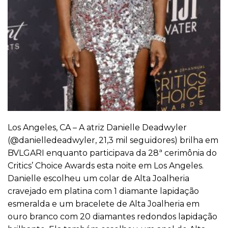
Los Angeles, CA – A atriz Danielle Deadwyler
(@danielledeadwyler, 21,3 mil seguidores) brilha em
BVLGARI enquanto participava da 28ª cerimônia do
Critics’ Choice Awards esta noite em Los Angeles.
Danielle escolheu um colar de Alta Joalheria
cravejado em platina com 1 diamante lapidação
esmeralda e um bracelete de Alta Joalheria em
ouro branco com 20 diamantes redondos lapidação