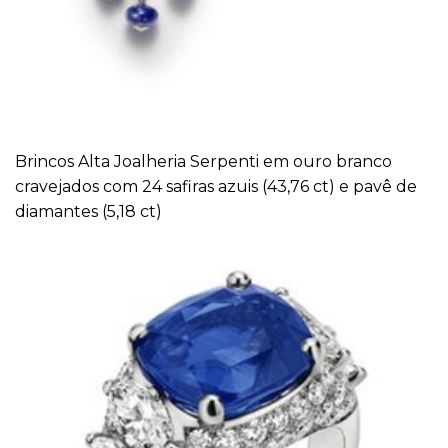
Brincos Alta Joalheria Serpenti em ouro branco
cravejados com 24 safiras azuis (43,76 ct) e pavê de
diamantes (5,18 ct)