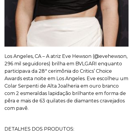
Los Angeles, CA – A atriz Eve Hewson (
@evehewson
,
296 mil seguidores) brilha em BVLGARI enquanto
participava da 28ª cerimônia do Critics’ Choice
Awards esta noite em Los Angeles. Eve escolheu um
Colar Serpenti de Alta Joalheria em ouro branco
com 2 esmeraldas lapidação brilhante em forma de
pêra e mais de 63 quilates de diamantes cravejados
com pavê.
DETALHES DOS PRODUTOS: