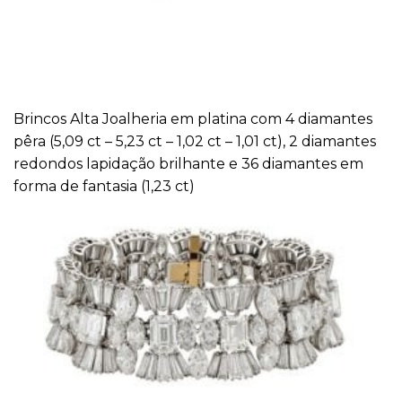
Brincos Alta Joalheria em platina com 4 diamantes
pêra (5,09 ct – 5,23 ct – 1,02 ct – 1,01 ct), 2 diamantes
redondos lapidação brilhante e 36 diamantes em
forma de fantasia (1,23 ct)