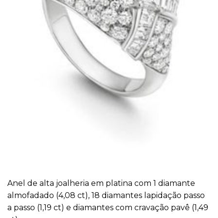
Anel de alta joalheria em platina com 1 diamante
almofadado (4,08 ct), 18 diamantes lapidação passo
a passo (1,19 ct) e diamantes com cravação pavê (1,49