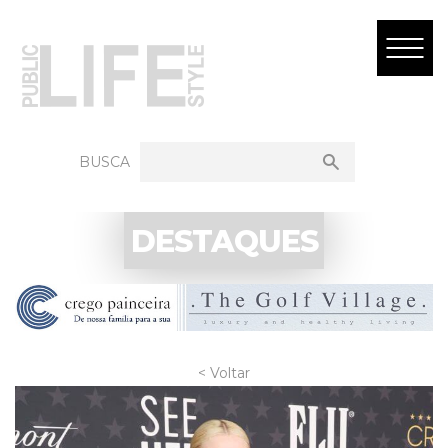
BUSCA
DESTAQUES
< Voltar