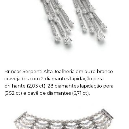
Brincos Serpenti Alta Joalheria em ouro branco
cravejados com 2 diamantes lapidação pera
brilhante (2,03 ct), 28 diamantes lapidação pera
(5,52 ct) e pavê de diamantes (6,71 ct).