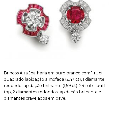
Brincos Alta Joalheria em ouro branco com 1 rubi
quadrado lapidação almofada (2,47 ct), 1 diamante
redondo lapidação brilhante (1,59 ct), 24 rubis buff
top, 2 diamantes redondos lapidação brilhante e
diamantes cravejados em pavê.