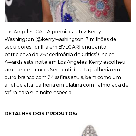
Los Angeles, CA – A premiada atriz Kerry
Washington (
@kerrywashington
, 7 milhões de
seguidores) brilha em BVLGARI enquanto
participava da 28ª cerimônia do Critics’ Choice
Awards esta noite em Los Angeles. Kerry escolheu
um par de brincos Serpenti de alta joalheria em
ouro branco com 24 safiras azuis, bem como um
anel de alta joalheria em platina com 1 almofada de
safira para sua noite especial.
DETALHES DOS PRODUTOS: