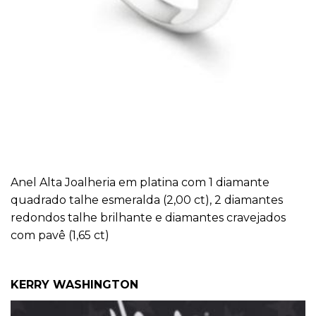
Anel Alta Joalheria em platina com 1 diamante
quadrado talhe esmeralda (2,00 ct), 2 diamantes
redondos talhe brilhante e diamantes cravejados
com pavê (1,65 ct)
KERRY WASHINGTON