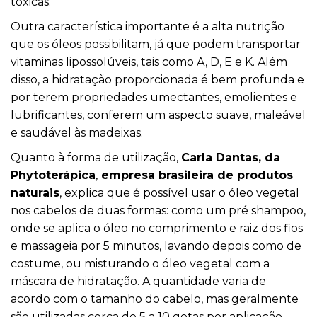
tóxicas.
Outra característica importante é a alta nutrição
que os óleos possibilitam, já que podem transportar
vitaminas lipossolúveis, tais como A, D, E e K. Além
disso, a hidratação proporcionada é bem profunda e
por terem propriedades umectantes, emolientes e
lubrificantes, conferem um aspecto suave, maleável
e saudável às madeixas.
Quanto à forma de utilização,
Carla Dantas, da
Phytoterápica
,
empresa brasileira de produtos
naturais
, explica que é possível usar o óleo vegetal
nos cabelos de duas formas: como um pré shampoo,
onde se aplica o óleo no comprimento e raiz dos fios
e massageia por 5 minutos, lavando depois como de
costume, ou misturando o óleo vegetal com a
máscara de hidratação. A quantidade varia de
acordo com o tamanho do cabelo, mas geralmente
são utilizadas cerca de 5 a 10 gotas por aplicação.