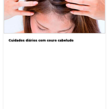
Cuidados diários com couro cabeludo