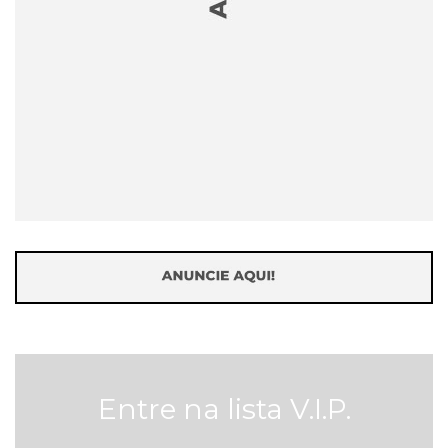
Entre na lista V.I.P.